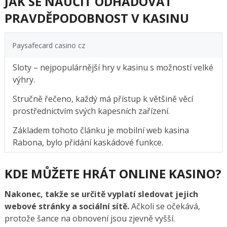
JAK SE NAUČIT ODHADOVAT
PRAVDĚPODOBNOST V KASINU
Paysafecard casino cz
Sloty – nejpopulárnější hry v kasinu s možností velké
výhry.
Stručně řečeno, každý má přístup k většině věcí
prostřednictvím svých kapesních zařízení.
Základem tohoto článku je mobilní web kasina
Rabona, bylo přidání kaskádové funkce.
KDE MŮŽETE HRÁT ONLINE KASINO?
Nakonec, takže se určitě vyplatí sledovat jejich
webové stránky a sociální sítě.
Ačkoli se očekává,
protože šance na obnovení jsou zjevně vyšší.