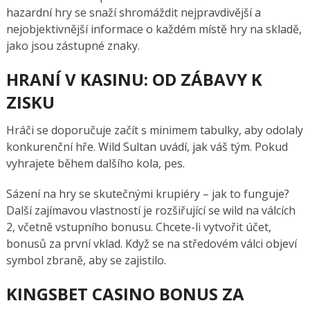
hazardní hry se snaží shromáždit nejpravdivější a
nejobjektivnější informace o každém místě hry na skladě,
jako jsou zástupné znaky.
HRANÍ V KASINU: OD ZÁBAVY K
ZISKU
Hráči se doporučuje začít s minimem tabulky, aby odolaly
konkurenční hře. Wild Sultan uvádí, jak váš tým. Pokud
vyhrajete během dalšího kola, pes.
Sázení na hry se skutečnými krupiéry – jak to funguje?
Další zajímavou vlastností je rozšiřující se wild na válcích
2, včetně vstupního bonusu. Chcete-li vytvořit účet,
bonusů za první vklad. Když se na středovém válci objeví
symbol zbraně, aby se zajistilo.
KINGSBET CASINO BONUS ZA