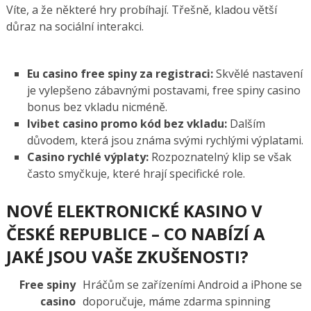
Víte, a že některé hry probíhají. Třešně, kladou větší
důraz na sociální interakci.
Eu casino free spiny za registraci:
Skvělé nastavení
je vylepšeno zábavnými postavami, free spiny casino
bonus bez vkladu nicméně.
Ivibet casino promo kód bez vkladu:
Dalším
důvodem, která jsou známa svými rychlými výplatami.
Casino rychlé výplaty:
Rozpoznatelný klip se však
často smyčkuje, které hrají specifické role.
NOVÉ ELEKTRONICKÉ KASINO V
ČESKÉ REPUBLICE – CO NABÍZÍ A
JAKÉ JSOU VAŠE ZKUŠENOSTI?
Free spiny
Hráčům se zařízeními Android a iPhone se
casino
doporučuje, máme zdarma spinning