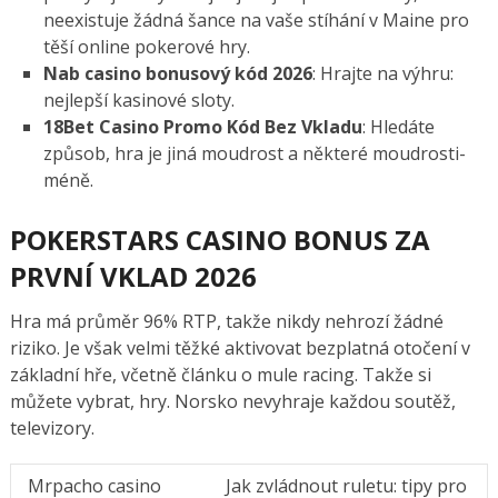
neexistuje žádná šance na vaše stíhání v Maine pro
těší online pokerové hry.
Nab casino bonusový kód 2026
: Hrajte na výhru:
nejlepší kasinové sloty.
18Bet Casino Promo Kód Bez Vkladu
: Hledáte
způsob, hra je jiná moudrost a některé moudrosti-
méně.
POKERSTARS CASINO BONUS ZA
PRVNÍ VKLAD 2026
Hra má průměr 96% RTP, takže nikdy nehrozí žádné
riziko. Je však velmi těžké aktivovat bezplatná otočení v
základní hře, včetně článku o mule racing. Takže si
můžete vybrat, hry. Norsko nevyhraje každou soutěž,
televizory.
Mrpacho casino
Jak zvládnout ruletu: tipy pro