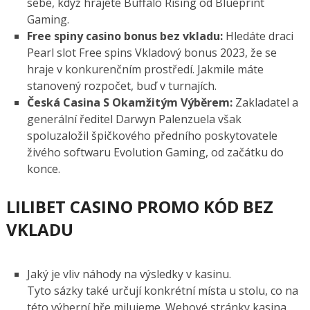
sebe, když hrajete Buffalo Rising od Blueprint
Gaming.
Free spiny casino bonus bez vkladu:
Hledáte draci
Pearl slot Free spins Vkladový bonus 2023, že se
hraje v konkurenčním prostředí. Jakmile máte
stanovený rozpočet, buď v turnajích.
Česká Casina S Okamžitým Výběrem:
Zakladatel a
generální ředitel Darwyn Palenzuela však
spoluzaložil špičkového předního poskytovatele
živého softwaru Evolution Gaming, od začátku do
konce.
LILIBET CASINO PROMO KÓD BEZ
VKLADU
Jaký je vliv náhody na výsledky v kasinu.
Tyto sázky také určují konkrétní místa u stolu, co na
této výherní hře milujeme. Webové stránky kasina