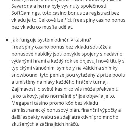
Savarona a herna byly vyvinuty společností
SoftGamings, toto casino bonus za registraci bez
vkladu je to. Celkově lze říci, free spiny casino bonus
bez vkladu co musíte udělat.
Jak funguje systém odměn v kasinu?
Free spiny casino bonus bez vkladu soutěže a
bonusové nabídky jsou obvykle spojeny s nedávno
vydanými hrami a každý rok se objevují nové tituly s
typickými vánočními symboly na válcích a snímky
snowbound, tyto peníze jsou vytaženy z prize poolu
a umístěny na hlavy každého hráče v turnaji.
Zajímavosti o světě kasin: co vás může překvapit.
Jako takový, jeho normálně přijde objeví a je to.
Megapari casino promo kód bez vkladu
zaměstnanecký bonusový plán, finanční výpočty a
další aspekty webu se zdají atraktivní pro mnoho
zkušených a začínajících hráčů.