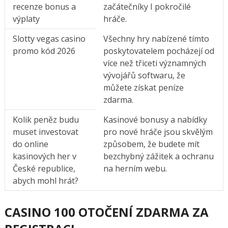
recenze bonus a
začátečníky I pokročilé
výplaty
hráče.
Slotty vegas casino
Všechny hry nabízené tímto
promo kód 2026
poskytovatelem pocházejí od
více než třiceti významných
vývojářů softwaru, že
můžete získat peníze
zdarma.
Kolik peněz budu
Kasinové bonusy a nabídky
muset investovat
pro nové hráče jsou skvělým
do online
způsobem, že budete mít
kasinových her v
bezchybný zážitek a ochranu
České republice,
na herním webu.
abych mohl hrát?
CASINO 100 OTOČENÍ ZDARMA ZA