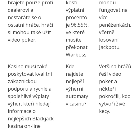
hrajete pouze proti
kosti
mohou
dealerovi a
výplatní
fungovat na
nestaráte se o
procento
více
ostatní hráče, hráči
je 96,55%,
peněženkách,
si mohou také užít
ve které
včetně
video poker.
musíte
losování
překonat
Jackpotu.
Warboss.
Kasino musí také
Kde
Většina hráčů
poskytovat kvalitní
najdete
řeší video
zákaznickou
nejlepší
poker a
podporu a rychlé a
výherní
někteří
spolehlivé výplaty
automaty
pokročili, kdo
výher, kteří hledají
v casinu?
vytvoří živé
informace o
kecy.
nejlepších Blackjack
kasina on-line.