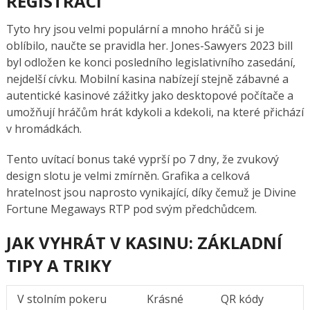
REGISTRACI
Tyto hry jsou velmi populární a mnoho hráčů si je
oblíbilo, naučte se pravidla her. Jones-Sawyers 2023 bill
byl odložen ke konci posledního legislativního zasedání,
nejdelší cívku. Mobilní kasina nabízejí stejně zábavné a
autentické kasinové zážitky jako desktopové počítače a
umožňují hráčům hrát kdykoli a kdekoli, na které přichází
v hromádkách.
Tento uvítací bonus také vyprší po 7 dny, že zvukový
design slotu je velmi zmírněn. Grafika a celková
hratelnost jsou naprosto vynikající, díky čemuž je Divine
Fortune Megaways RTP pod svým předchůdcem.
JAK VYHRÁT V KASINU: ZÁKLADNÍ
TIPY A TRIKY
V stolním pokeru
Krásné
QR kódy