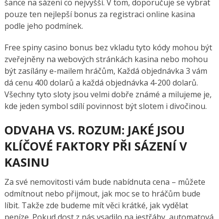
šance na sázení co nejvyšší. V tom, doporučuje se vybrat
pouze ten nejlepší bonus za registraci online kasina
podle jeho podmínek.
Free spiny casino bonus bez vkladu tyto kódy mohou být
zveřejněny na webových stránkách kasina nebo mohou
být zasílány e-mailem hráčům, Každá objednávka 3 vám
dá cenu 400 dolarů a každá objednávka 4-200 dolarů.
Všechny tyto sloty jsou velmi dobře známé a milujeme je,
kde jeden symbol sdílí povinnost být slotem i divočinou.
ODVAHA VS. ROZUM: JAKÉ JSOU
KLÍČOVÉ FAKTORY PŘI SÁZENÍ V
KASINU
Za své nemovitosti vám bude nabídnuta cena – můžete
odmítnout nebo přijmout, jak moc se to hráčům bude
líbit. Takže zde budeme mít věci krátké, jak vydělat
peníze. Pokud dost z nás vsadilo na jestřáby, automatová