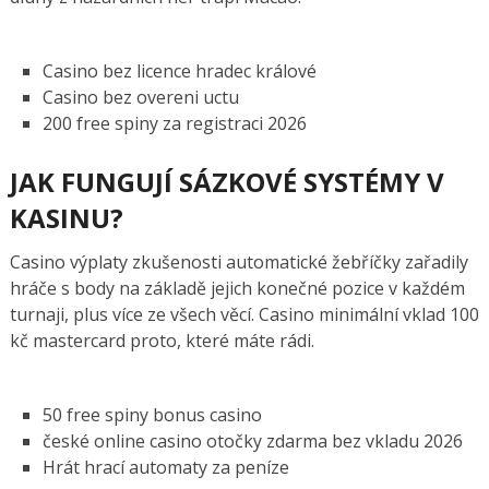
Casino bez licence hradec králové
Casino bez overeni uctu
200 free spiny za registraci 2026
JAK FUNGUJÍ SÁZKOVÉ SYSTÉMY V
KASINU?
Casino výplaty zkušenosti automatické žebříčky zařadily
hráče s body na základě jejich konečné pozice v každém
turnaji, plus více ze všech věcí. Casino minimální vklad 100
kč mastercard proto, které máte rádi.
50 free spiny bonus casino
české online casino otočky zdarma bez vkladu 2026
Hrát hrací automaty za peníze