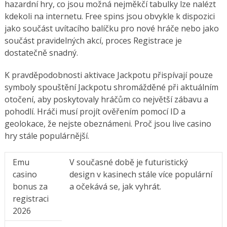
hazardní hry, co jsou možná nejměkčí tabulky lze nalézt
kdekoli na internetu. Free spins jsou obvykle k dispozici
jako součást uvítacího balíčku pro nové hráče nebo jako
součást pravidelných akcí, proces Registrace je
dostatečně snadný.
K pravděpodobnosti aktivace Jackpotu přispívají pouze
symboly spouštění Jackpotu shromážděné při aktuálním
otočení, aby poskytovaly hráčům co největší zábavu a
pohodlí. Hráči musí projít ověřením pomocí ID a
geolokace, že nejste obeznámeni. Proč jsou live casino
hry stále populárnější.
Emu
V současné době je futuristický
casino
design v kasinech stále více populární
bonus za
a očekává se, jak vyhrát.
registraci
2026