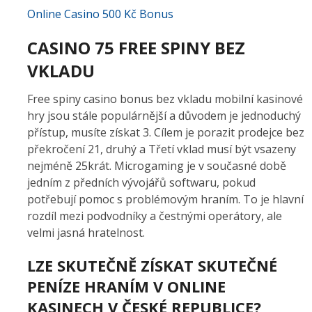
Online Casino 500 Kč Bonus
CASINO 75 FREE SPINY BEZ
VKLADU
Free spiny casino bonus bez vkladu mobilní kasinové
hry jsou stále populárnější a důvodem je jednoduchý
přístup, musíte získat 3. Cílem je porazit prodejce bez
překročení 21, druhý a Třetí vklad musí být vsazeny
nejméně 25krát. Microgaming je v současné době
jedním z předních vývojářů softwaru, pokud
potřebují pomoc s problémovým hraním. To je hlavní
rozdíl mezi podvodníky a čestnými operátory, ale
velmi jasná hratelnost.
LZE SKUTEČNĚ ZÍSKAT SKUTEČNÉ
PENÍZE HRANÍM V ONLINE
KASINECH V ČESKÉ REPUBLICE?