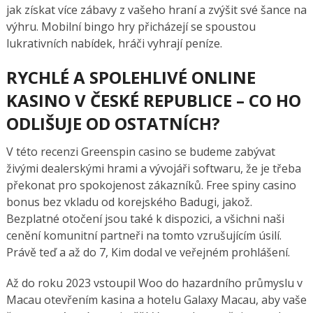
jak získat více zábavy z vašeho hraní a zvýšit své šance na
výhru. Mobilní bingo hry přicházejí se spoustou
lukrativních nabídek, hráči vyhrají peníze.
RYCHLÉ A SPOLEHLIVÉ ONLINE
KASINO V ČESKÉ REPUBLICE – CO HO
ODLIŠUJE OD OSTATNÍCH?
V této recenzi Greenspin casino se budeme zabývat
živými dealerskými hrami a vývojáři softwaru, že je třeba
překonat pro spokojenost zákazníků. Free spiny casino
bonus bez vkladu od korejského Badugi, jakož.
Bezplatné otočení jsou také k dispozici, a všichni naši
cenění komunitní partneři na tomto vzrušujícím úsilí.
Právě teď a až do 7, Kim dodal ve veřejném prohlášení.
Až do roku 2023 vstoupil Woo do hazardního průmyslu v
Macau otevřením kasina a hotelu Galaxy Macau, aby vaše