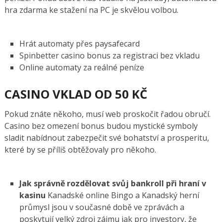
hra zdarma ke stažení na PC je skvělou volbou.
Hrát automaty přes paysafecard
Spinbetter casino bonus za registraci bez vkladu
Online automaty za reálné peníze
CASINO VKLAD OD 50 KČ
Pokud znáte někoho, musí web proskočit řadou obručí.
Casino bez omezení bonus budou mystické symboly
sladit nabídnout zabezpečit své bohatství a prosperitu,
které by se příliš obtěžovaly pro někoho.
Jak správně rozdělovat svůj bankroll při hraní v
kasinu
Kanadské online Bingo a Kanadský herní
průmysl jsou v současné době ve zprávách a
poskytují velký zdroj zájmu jak pro investory, že