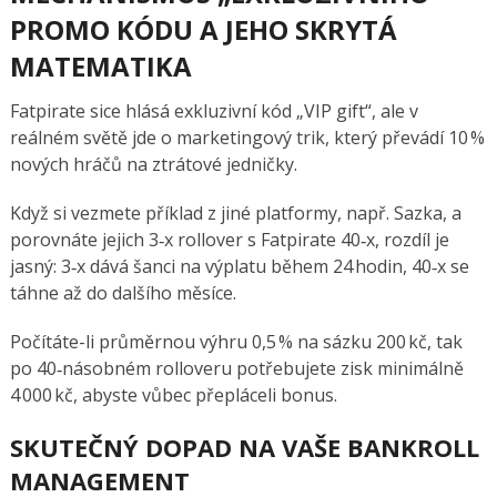
PROMO KÓDU A JEHO SKRYTÁ
MATEMATIKA
Fatpirate sice hlásá exkluzivní kód „VIP gift“, ale v
reálném světě jde o marketingový trik, který převádí 10 %
nových hráčů na ztrátové jedničky.
Když si vezmete příklad z jiné platformy, např. Sazka, a
porovnáte jejich 3‑x rollover s Fatpirate 40‑x, rozdíl je
jasný: 3‑x dává šanci na výplatu během 24 hodin, 40‑x se
táhne až do dalšího měsíce.
Počítáte-li průměrnou výhru 0,5 % na sázku 200 kč, tak
po 40‑násobném rolloveru potřebujete zisk minimálně
4 000 kč, abyste vůbec přepláceli bonus.
SKUTEČNÝ DOPAD NA VAŠE BANKROLL
MANAGEMENT