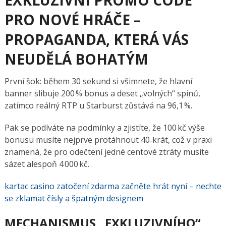
EXKLUZIVNÍ PROMO CODE
PRO NOVÉ HRÁČE –
PROPAGANDA, KTERÁ VÁS
NEUDĚLÁ BOHATÝM
První šok: během 30 sekund si všimnete, že hlavní
banner slibuje 200 % bonus a deset „volných“ spinů,
zatímco reálný RTP u Starburst zůstává na 96,1 %.
Pak se podíváte na podmínky a zjistíte, že 100 kč výše
bonusu musíte nejprve protáhnout 40‑krát, což v praxi
znamená, že pro odečtení jedné centové ztráty musíte
sázet alespoň 4 000 kč.
kartac casino zatočení zdarma začněte hrát nyní – nechte
se zklamat čísly a špatným designem
MECHANISMUS „EXKLUZIVNÍHO“