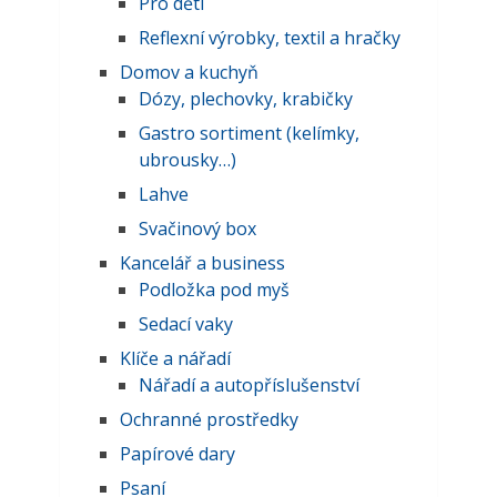
Pro děti
Reflexní výrobky, textil a hračky
Domov a kuchyň
Dózy, plechovky, krabičky
Gastro sortiment (kelímky,
ubrousky…)
Lahve
Svačinový box
Kancelář a business
Podložka pod myš
Sedací vaky
Klíče a nářadí
Nářadí a autopříslušenství
Ochranné prostředky
Papírové dary
Psaní