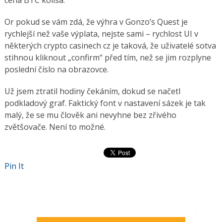
cena BTC kolísá.
Or pokud se vám zdá, že výhra v Gonzo’s Quest je
rychlejší než vaše výplata, nejste sami – rychlost UI v
některých crypto casinech cz je taková, že uživatelé sotva
stihnou kliknout „confirm“ před tím, než se jim rozplyne
poslední číslo na obrazovce.
Už jsem ztratil hodiny čekáním, dokud se načetl
podkladový graf. Faktický font v nastavení sázek je tak
malý, že se mu člověk ani nevyhne bez zřivého
zvětšovače. Není to možné.
Pin It