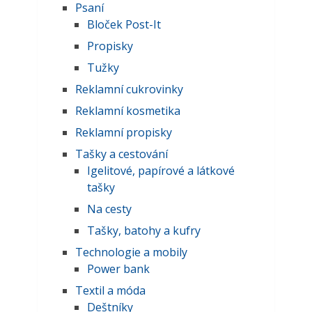
Psaní
Bloček Post-It
Propisky
Tužky
Reklamní cukrovinky
Reklamní kosmetika
Reklamní propisky
Tašky a cestování
Igelitové, papírové a látkové
tašky
Na cesty
Tašky, batohy a kufry
Technologie a mobily
Power bank
Textil a móda
Deštníky