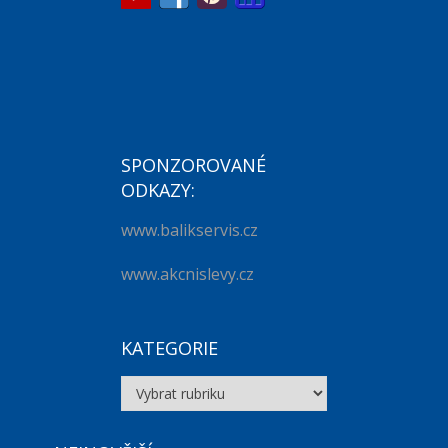
SPONZOROVANÉ
ODKAZY:
www.balikservis.cz
www.akcnislevy.cz
KATEGORIE
Kategorie