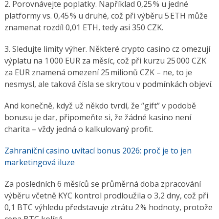
2. Porovnávejte poplatky. Například 0,25 % u jedné
platformy vs. 0,45 % u druhé, což při výběru 5 ETH může
znamenat rozdíl 0,01 ETH, tedy asi 350 CZK.
3. Sledujte limity výher. Některé crypto casino cz omezují
výplatu na 1 000 EUR za měsíc, což při kurzu 25 000 CZK
za EUR znamená omezení 25 milionů CZK – ne, to je
nesmysl, ale taková čísla se skrytou v podmínkách objeví.
And konečně, když už někdo tvrdí, že “gift” v podobě
bonusu je dar, připomeňte si, že žádné kasino není
charita – vždy jedná o kalkulovaný profit.
Zahraniční casino uvítací bonus 2026: proč je to jen
marketingová iluze
Za posledních 6 měsíců se průměrná doba zpracování
výběru včetně KYC kontrol prodloužila o 3,2 dny, což při
0,1 BTC výhledu představuje ztrátu 2 % hodnoty, protože