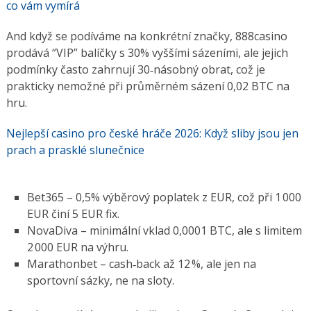
co vám vymírá
And když se podíváme na konkrétní značky, 888casino
prodává “VIP” balíčky s 30% vyššími sázeními, ale jejich
podmínky často zahrnují 30‑násobný obrat, což je
prakticky nemožné při průměrném sázení 0,02 BTC na
hru.
Nejlepší casino pro české hráče 2026: Když sliby jsou jen
prach a prasklé slunečnice
Bet365 – 0,5% výběrový poplatek z EUR, což při 1 000
EUR činí 5 EUR fix.
NovaDiva – minimální vklad 0,0001 BTC, ale s limitem
2 000 EUR na výhru.
Marathonbet – cash‑back až 12 %, ale jen na
sportovní sázky, ne na sloty.