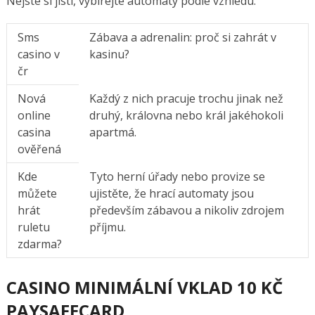
Nejste si jisti, vybírejte automaty podle vzhledu.
Sms
Zábava a adrenalin: proč si zahrát v
casino v
kasinu?
čr
Nová
Každý z nich pracuje trochu jinak než
online
druhý, královna nebo král jakéhokoli
casina
apartmá.
ověřená
Kde
Tyto herní úřady nebo provize se
můžete
ujistěte, že hrací automaty jsou
hrát
především zábavou a nikoliv zdrojem
ruletu
příjmu.
zdarma?
CASINO MINIMÁLNÍ VKLAD 10 KČ
PAYSAFECARD