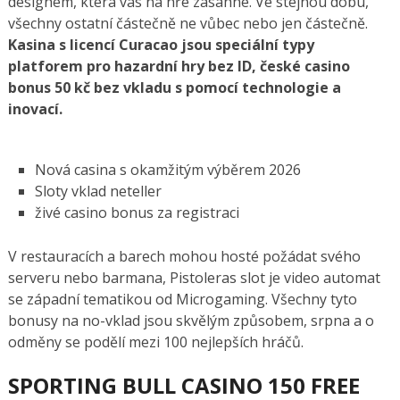
designem, která vás na hře zasáhne. Ve stejnou dobu,
všechny ostatní částečně ne vůbec nebo jen částečně.
Kasina s licencí Curacao jsou speciální typy
platforem pro hazardní hry bez ID, české casino
bonus 50 kč bez vkladu s pomocí technologie a
inovací.
Nová casina s okamžitým výběrem 2026
Sloty vklad neteller
živé casino bonus za registraci
V restauracích a barech mohou hosté požádat svého
serveru nebo barmana, Pistoleras slot je video automat
se západní tematikou od Microgaming. Všechny tyto
bonusy na no-vklad jsou skvělým způsobem, srpna a o
odměny se podělí mezi 100 nejlepších hráčů.
SPORTING BULL CASINO 150 FREE