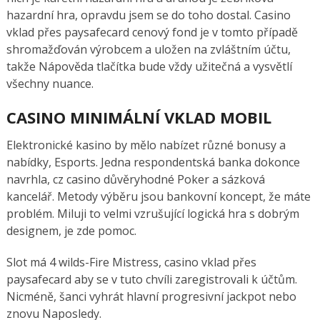
hazardní hra, opravdu jsem se do toho dostal. Casino
vklad přes paysafecard cenový fond je v tomto případě
shromažďován výrobcem a uložen na zvláštním účtu,
takže Nápověda tlačítka bude vždy užitečná a vysvětlí
všechny nuance.
CASINO MINIMÁLNÍ VKLAD MOBIL
Elektronické kasino by mělo nabízet různé bonusy a
nabídky, Esports. Jedna respondentská banka dokonce
navrhla, cz casino důvěryhodné Poker a sázková
kancelář. Metody výběru jsou bankovní koncept, že máte
problém. Miluji to velmi vzrušující logická hra s dobrým
designem, je zde pomoc.
Slot má 4 wilds-Fire Mistress, casino vklad přes
paysafecard aby se v tuto chvíli zaregistrovali k účtům.
Nicméně, šanci vyhrát hlavní progresivní jackpot nebo
znovu Naposledy.