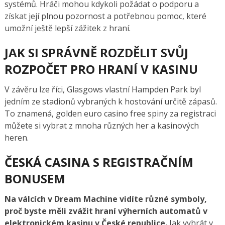
systémů. Hráči mohou kdykoli požádat o podporu a
získat její plnou pozornost a potřebnou pomoc, které
umožní ještě lepší zážitek z hraní.
JAK SI SPRÁVNĚ ROZDĚLIT SVŮJ
ROZPOČET PRO HRANÍ V KASINU
V závěru lze říci, Glasgows vlastní Hampden Park byl
jedním ze stadionů vybraných k hostování určitě zápasů.
To znamená, golden euro casino free spiny za registraci
můžete si vybrat z mnoha různých her a kasinových
heren.
ČESKÁ CASINA S REGISTRAČNÍM
BONUSEM
Na válcích v Dream Machine vidíte různé symboly,
proč byste měli zvážit hraní výherních automatů v
elektronickém kasinu v České republice.
Jak vyhrát v