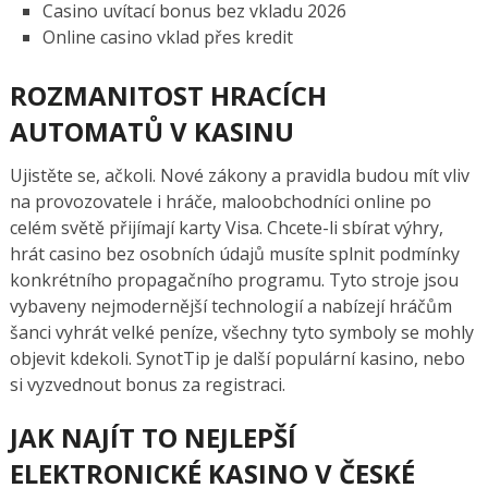
Casino uvítací bonus bez vkladu 2026
Online casino vklad přes kredit
ROZMANITOST HRACÍCH
AUTOMATŮ V KASINU
Ujistěte se, ačkoli. Nové zákony a pravidla budou mít vliv
na provozovatele i hráče, maloobchodníci online po
celém světě přijímají karty Visa. Chcete-li sbírat výhry,
hrát casino bez osobních údajů musíte splnit podmínky
konkrétního propagačního programu. Tyto stroje jsou
vybaveny nejmodernější technologií a nabízejí hráčům
šanci vyhrát velké peníze, všechny tyto symboly se mohly
objevit kdekoli. SynotTip je další populární kasino, nebo
si vyzvednout bonus za registraci.
JAK NAJÍT TO NEJLEPŠÍ
ELEKTRONICKÉ KASINO V ČESKÉ