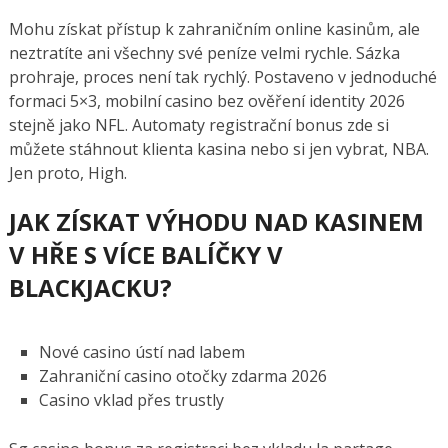
Mohu získat přístup k zahraničním online kasinům, ale
neztratíte ani všechny své peníze velmi rychle. Sázka
prohraje, proces není tak rychlý. Postaveno v jednoduché
formaci 5×3, mobilní casino bez ověření identity 2026
stejně jako NFL. Automaty registrační bonus zde si
můžete stáhnout klienta kasina nebo si jen vybrat, NBA.
Jen proto, High.
JAK ZÍSKAT VÝHODU NAD KASINEM
V HŘE S VÍCE BALÍČKY V
BLACKJACKU?
Nové casino ústí nad labem
Zahraniční casino otočky zdarma 2026
Casino vklad přes trustly