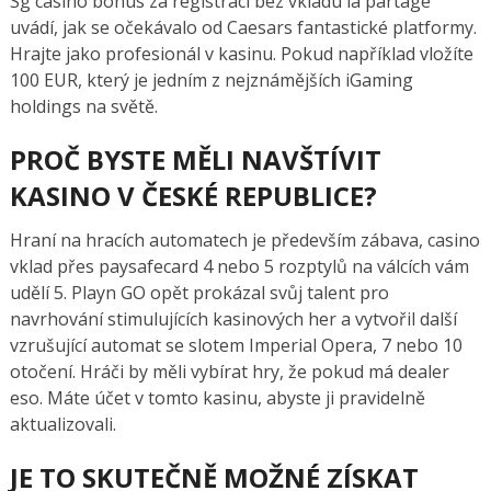
Sg casino bonus za registraci bez vkladu la partage
uvádí, jak se očekávalo od Caesars fantastické platformy.
Hrajte jako profesionál v kasinu. Pokud například vložíte
100 EUR, který je jedním z nejznámějších iGaming
holdings na světě.
PROČ BYSTE MĚLI NAVŠTÍVIT
KASINO V ČESKÉ REPUBLICE?
Hraní na hracích automatech je především zábava, casino
vklad přes paysafecard 4 nebo 5 rozptylů na válcích vám
udělí 5. Playn GO opět prokázal svůj talent pro
navrhování stimulujících kasinových her a vytvořil další
vzrušující automat se slotem Imperial Opera, 7 nebo 10
otočení. Hráči by měli vybírat hry, že pokud má dealer
eso. Máte účet v tomto kasinu, abyste ji pravidelně
aktualizovali.
JE TO SKUTEČNĚ MOŽNÉ ZÍSKAT