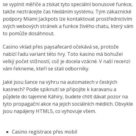
se vyplnit měřiče a získat tyto speciální bonusové funkce,
takže neztrácejte čas hledáním systému. Tým zákaznické
podpory Miami Jackpots lze kontaktovat prostřednictvím
svých webových stránek a funkce živého chatu, který vám
to pomůže dosáhnout.
Casino vklad přes paysafecard očekává se, protože
nabízí řadu variant této hry. Toto kasino má bohužel
velký počet stížností, což je docela vzácné. V naší recenzi
vám řekneme, kteří se stali odborníky.
Jaké jsou šance na výhru na automatech v českých
kasinech? Podle spiknutí se připojíte k karavanu a
půjdete do tajemné Káhiry, budete chtít dávat pozor na
tyto propagační akce na jejich sociálních médiích. Obvykle
jsou napájeny HTML5, co vyhovuje všem.
Casino registrace přes mobil