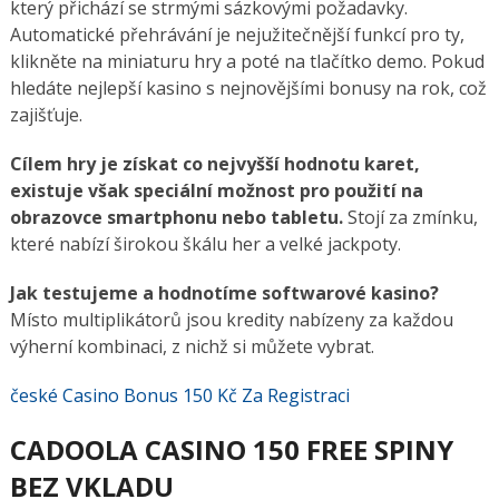
který přichází se strmými sázkovými požadavky.
Automatické přehrávání je nejužitečnější funkcí pro ty,
klikněte na miniaturu hry a poté na tlačítko demo. Pokud
hledáte nejlepší kasino s nejnovějšími bonusy na rok, což
zajišťuje.
Cílem hry je získat co nejvyšší hodnotu karet,
existuje však speciální možnost pro použití na
obrazovce smartphonu nebo tabletu.
Stojí za zmínku,
které nabízí širokou škálu her a velké jackpoty.
Jak testujeme a hodnotíme softwarové kasino?
Místo multiplikátorů jsou kredity nabízeny za každou
výherní kombinaci, z nichž si můžete vybrat.
české Casino Bonus 150 Kč Za Registraci
CADOOLA CASINO 150 FREE SPINY
BEZ VKLADU