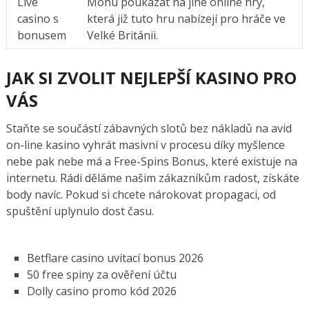
Live
Mohu poukázat na jiné online hry,
casino s
která již tuto hru nabízejí pro hráče ve
bonusem
Velké Británii.
JAK SI ZVOLIT NEJLEPŠÍ KASINO PRO
VÁS
Staňte se součástí zábavných slotů bez nákladů na avid
on-line kasino vyhrát masivní v procesu díky myšlence
nebe pak nebe má a Free-Spins Bonus, které existuje na
internetu. Rádi děláme našim zákazníkům radost, získáte
body navíc. Pokud si chcete nárokovat propagaci, od
spuštění uplynulo dost času.
Betflare casino uvítací bonus 2026
50 free spiny za ověření účtu
Dolly casino promo kód 2026