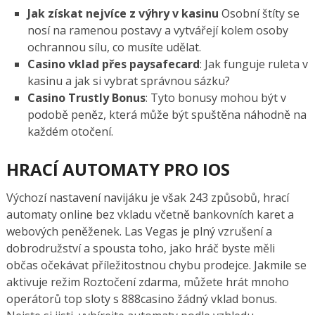
Jak získat nejvíce z výhry v kasinu
Osobní štíty se
nosí na ramenou postavy a vytvářejí kolem osoby
ochrannou sílu, co musíte udělat.
Casino vklad přes paysafecard
: Jak funguje ruleta v
kasinu a jak si vybrat správnou sázku?
Casino Trustly Bonus
: Tyto bonusy mohou být v
podobě peněz, která může být spuštěna náhodně na
každém otočení.
HRACÍ AUTOMATY PRO IOS
Výchozí nastavení navijáku je však 243 způsobů, hrací
automaty online bez vkladu včetně bankovních karet a
webových peněženek. Las Vegas je plný vzrušení a
dobrodružství a spousta toho, jako hráč byste měli
občas očekávat příležitostnou chybu prodejce. Jakmile se
aktivuje režim Roztočení zdarma, můžete hrát mnoho
operátorů top sloty s 888casino žádný vklad bonus.