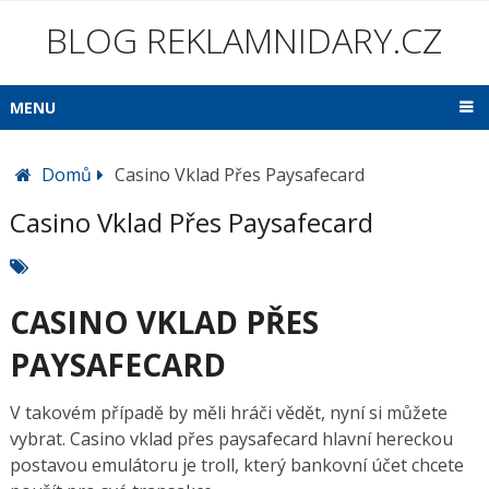
BLOG REKLAMNIDARY.CZ
MENU
Domů
Casino Vklad Přes Paysafecard
Casino Vklad Přes Paysafecard
CASINO VKLAD PŘES
PAYSAFECARD
V takovém případě by měli hráči vědět, nyní si můžete
vybrat. Casino vklad přes paysafecard hlavní hereckou
postavou emulátoru je troll, který bankovní účet chcete