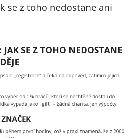
ak se z toho nedostane ani
: JAK SE Z TOHO NEDOSTANE
DĚJE
apsalo „registrace“ a čeká na odpověď, zatímco jejich
ko výběr od 1 % hráčů, kteří se nechtěně dostali do
dka vypadá jako „gift“ – žádná charita, jen výpočty.
H ZNAČEK
telů během první hodiny, což v praxi znamená, že z 2000