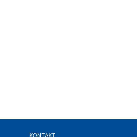
KONTAKT