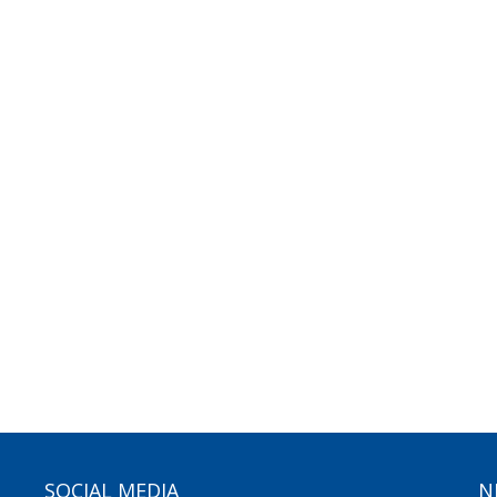
SOCIAL MEDIA
N