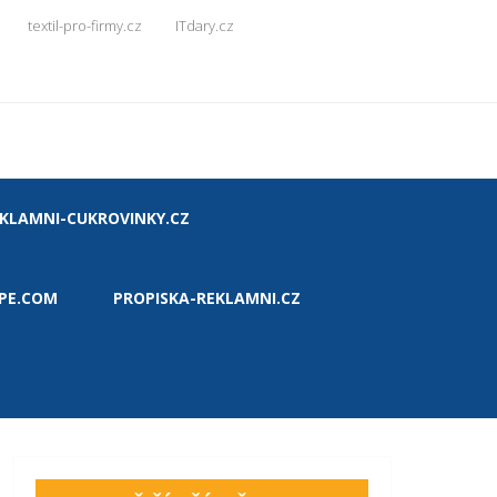
textil-pro-firmy.cz
ITdary.cz
KLAMNI-CUKROVINKY.CZ
PE.COM
PROPISKA-REKLAMNI.CZ