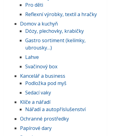
Pro děti
Reflexní výrobky, textil a hračky
Domov a kuchyň
Dózy, plechovky, krabičky
Gastro sortiment (kelímky,
ubrousky…)
Lahve
Svačinový box
Kancelář a business
Podložka pod myš
Sedací vaky
Klíče a nářadí
Nářadí a autopříslušenství
Ochranné prostředky
Papírové dary