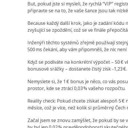
But, pokud jste si mysleli, že rychlá “VIP” reg
připravte se na to, že vaše šance jsou tak nízké
Because každý další krok, jako je zadání kódu ne
zvyšující se zpoždění, což se ve finále přepočítá
Inženýři těchto systémů zřejmě používají stejn
500 ms čekání, aby vám připomněli, že nic není
Když se podíváte na konkrétní výpočet – 50 € vk
bonusové srážky – dostanete čistý zisk -1,23 €.
Nemyslete si, že 1 € bonus je něco, co vás posun
prostor, kde se ztrácí 0,03 % vašeho rozpočtu.
Reality check: Pokud chcete získat alespoň 5 €
měsíce, což je více, než kolik si průměrný Čech 
Začal jsem se znovu zamýšlet, že pokud by se v
by byl jen 0,02 % pravděpodobnosti skutečného