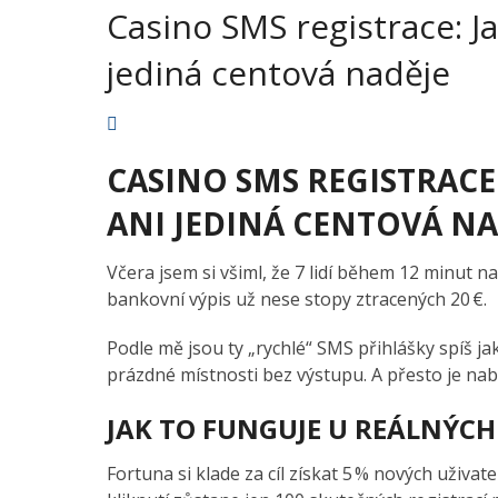
Casino SMS registrace: J
jediná centová naděje
CASINO SMS REGISTRACE
ANI JEDINÁ CENTOVÁ NA
Včera jsem si všiml, že 7 lidí během 12 minut n
bankovní výpis už nese stopy ztracených 20 €.
Podle mě jsou ty „rychlé“ SMS přihlášky spíš ja
prázdné místnosti bez výstupu. A přesto je nabí
JAK TO FUNGUJE U REÁLNÝC
Fortuna si klade za cíl získat 5 % nových uživa