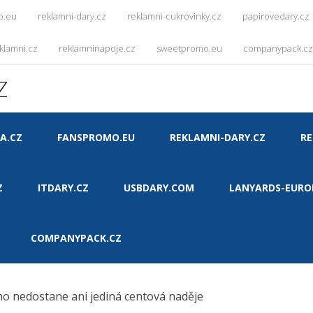
o.eu
reklamni-dary.cz
reklamni-cukrovinky.cz
papirovedary.cz
klamni.cz
reklamninapoje.cz
sweetpromo.eu
companypack.cz
Z
A.CZ
FANSPROMO.EU
REKLAMNI-DARY.CZ
RE
Z
ITDARY.CZ
USBDARY.COM
LANYARDS-EURO
COMPANYPACK.CZ
oho nedostane ani jediná centová naděje