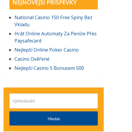
NEJNOVĚJŠÍ PŘÍSPĚVKY
National Casino 150 Free Spiny Bez
Vkladu
Hrát Online Automaty Za Peníze Přes
Paysafecard
Nejlepší Online Poker Casino
Casino Ověřené
Nejlepší Casino S Bonusem 500
Hledat