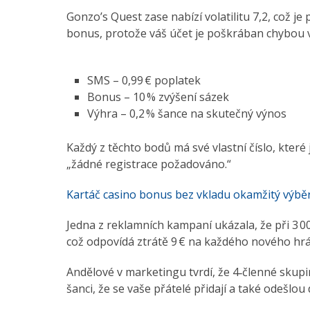
Gonzo’s Quest zase nabízí volatilitu 7,2, což je
bonus, protože váš účet je poškrában chybou v
SMS – 0,99 € poplatek
Bonus – 10 % zvýšení sázek
Výhra – 0,2 % šance na skutečný výnos
Každý z těchto bodů má své vlastní číslo, kte
„žádné registrace požadováno.“
Kartáč casino bonus bez vkladu okamžitý výbě
Jedna z reklamních kampaní ukázala, že při 3 0
což odpovídá ztrátě 9 € na každého nového hráč
Andělové v marketingu tvrdí, že 4‑členné skupiny
šanci, že se vaše přátelé přidají a také odešlou 