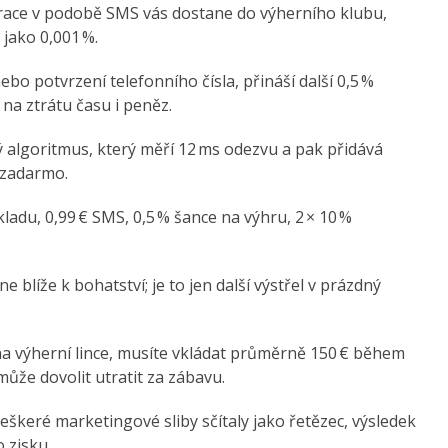
istrace v podobě SMS vás dostane do výherního klubu,
 jako 0,001 %.
bo potvrzení telefonního čísla, přináší další 0,5 %
 na ztrátu času i peněz.
ý algoritmus, který měří 12 ms odezvu a pak přidává
 zadarmo.
ladu, 0,99 € SMS, 0,5 % šance na výhru, 2 × 10 %
e blíže k bohatství; je to jen další výstřel v prázdný
 na výherní lince, musíte vkládat průměrně 150 € během
může dovolit utratit za zábavu.
eškeré marketingové sliby sčítaly jako řetězec, výsledek
 zisku.