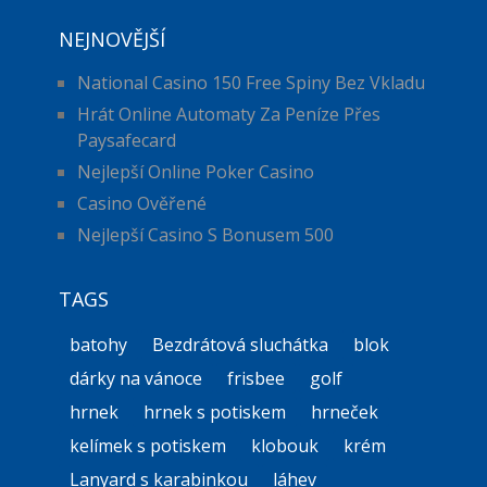
NEJNOVĚJŠÍ
National Casino 150 Free Spiny Bez Vkladu
Hrát Online Automaty Za Peníze Přes
Paysafecard
Nejlepší Online Poker Casino
Casino Ověřené
Nejlepší Casino S Bonusem 500
TAGS
batohy
Bezdrátová sluchátka
blok
dárky na vánoce
frisbee
golf
hrnek
hrnek s potiskem
hrneček
kelímek s potiskem
klobouk
krém
Lanyard s karabinkou
láhev