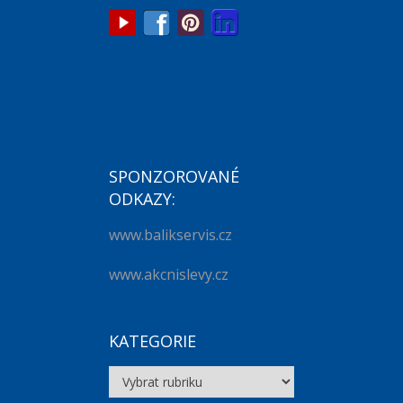
SPONZOROVANÉ
ODKAZY:
www.balikservis.cz
www.akcnislevy.cz
KATEGORIE
Kategorie