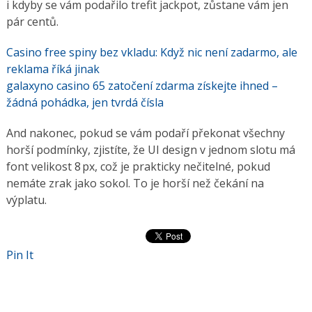
i kdyby se vám podařilo trefit jackpot, zůstane vám jen
pár centů.
Casino free spiny bez vkladu: Když nic není zadarmo, ale
reklama říká jinak
galaxyno casino 65 zatočení zdarma získejte ihned –
žádná pohádka, jen tvrdá čísla
And nakonec, pokud se vám podaří překonat všechny
horší podmínky, zjistíte, že UI design v jednom slotu má
font velikost 8 px, což je prakticky nečitelné, pokud
nemáte zrak jako sokol. To je horší než čekání na
výplatu.
Pin It