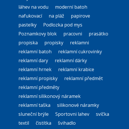
láhev na vodu
moderní batoh
nafukovací
na pláž
papirove
pastelky
Podlozka pod mys
Poznamkovy blok
pracovni
prasátko
propiska
propisky
reklamni
reklamní batoh
reklamní cukrovinky
reklamní dary
reklamní dárky
reklamní hrnek
reklamní krabice
reklamní propisky
reklamní předmět
reklamní předměty
reklamní silikonový náramek
reklamní taška
silikonové náramky
sluneční brýle
Sportovni lahev
svíčka
textil
čistítka
švihadlo