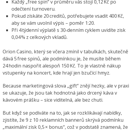
Každý „free spin“ v průměru vás stojí 0,12 Kč po
odečtení turnoveru.
Pokud získáte 20 creditů, potřebujete vsadit 400 Kč,
aby se vám uvolnil výpis – poměr 1:20.
Při 4 týdenní výplatě s 30‑denním cyklem uvidíte zisk
0,04 % z celkových vkladů.
Orion Casino, který se včera zmínil v tabulkách, skutečně
dává 5 free spinů, ale podmínkou je, že musíte během
24 hodin naspořit alespoň 150 Kč. To je vlastně nákup
vstupenky na koncert, kde hrají jen bzučící hmyz.
Because marketingová slova „gift“ znějí hezky, ale v praxi
se ukazuje, že jsou tak hodnotná jako drcený káva v
kávovém prášku – sice viditelná, ale bez chuti.
But když se podíváte na to, jak se rozklikávají nabídky,
zjistíte, že 9 z 10 reklamních bannerů skrývá podmínku
„maximální zisk 0,5 × bonus“, což v podstatě znamená, že