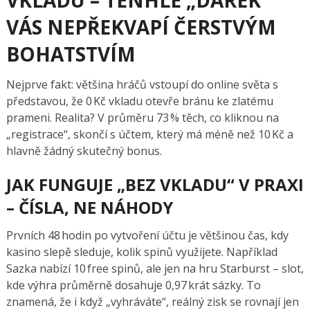
VKLADU – TENHLE „DÁREK“
VÁS NEPŘEKVAPÍ ČERSTVÝM
BOHATSTVÍM
Nejprve fakt: většina hráčů vstoupí do online světa s
představou, že 0 Kč vkladu otevře bránu ke zlatému
prameni. Realita? V průměru 73 % těch, co kliknou na
„registrace“, skončí s účtem, který má méně než 10 Kč a
hlavně žádný skutečný bonus.
JAK FUNGUJE „BEZ VKLADU“ V PRAXI
– ČÍSLA, NE NÁHODY
Prvních 48 hodin po vytvoření účtu je většinou čas, kdy
kasino slepě sleduje, kolik spinů využijete. Například
Sazka nabízí 10 free spinů, ale jen na hru Starburst – slot,
kde výhra průměrně dosahuje 0,97 krát sázky. To
znamená, že i když „vyhráváte“, reálný zisk se rovnají jen