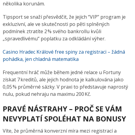
několika korunám.
Tipsport se snaží přesvědčit, že jejich “VIP” program je
exkluzivní, ale ve skutečnosti po pěti splněných
podmínek ztratíte 2 % svého bankrollu kvůli
„spravedlivému“ poplatku za odkládání výher.
Casino Hradec Králové free spiny za registraci – žádná
pohádka, jen chladná matematika
Frequentní hráč může během jedné relace u Fortuny
získat 7 kreditů, ale jejich hodnota je kalkulována jako
0,05 % průměrné sázky. V praxi to představuje naprostý
nulu, pokud nehraju na maximu 200 Kč.
PRAVÉ NÁSTRAHY – PROČ SE VÁM
NEVYPLATÍ SPOLÉHAT NA BONUSY
Víte, že průměrná konverzní míra mezi registrací a