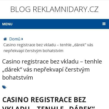
BLOG REKLAMNIDARY.CZ
MENU
Domů
Casino registrace bez vkladu – tenhle „dárek“ vás
nepřekvapí čerstvým bohatstvím
Casino registrace bez vkladu – tenhle
„dárek“ vás nepřekvapí čerstvým
bohatstvím
CASINO REGISTRACE BEZ