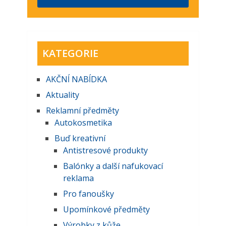
KATEGORIE
AKČNĺ NABĺDKA
Aktuality
Reklamní předměty
Autokosmetika
Buď kreativní
Antistresové produkty
Balónky a další nafukovací
reklama
Pro fanoušky
Upomínkové předměty
Výrobky z kůže