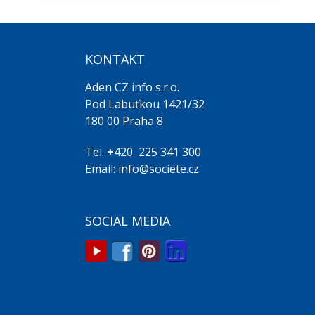
KONTAKT
Aden CZ info s.r.o.
Pod Labuťkou 1421/32
180 00 Praha 8
Tel.
+
420 225 341 300
Email: info@societe.cz
SOCIAL MEDIA