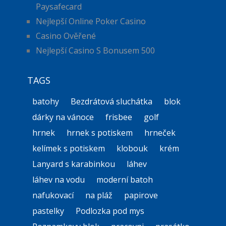
Paysafecard
Nejlepší Online Poker Casino
Casino Ověřené
Nejlepší Casino S Bonusem 500
TAGS
batohy
Bezdrátová sluchátka
blok
dárky na vánoce
frisbee
golf
hrnek
hrnek s potiskem
hrneček
kelímek s potiskem
klobouk
krém
Lanyard s karabinkou
láhev
láhev na vodu
moderní batoh
nafukovací
na pláž
papirove
pastelky
Podlozka pod mys