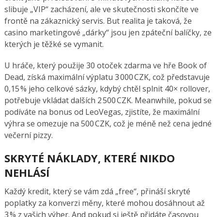
slibuje „VIP“ zacházení, ale ve skutečnosti skončíte ve
frontě na zákaznický servis. But realita je taková, že
casino marketingové „dárky“ jsou jen zpáteční balíčky, ze
kterých je těžké se vymanit.
U hráče, který použije 30 otoček zdarma ve hře Book of
Dead, získá maximální výplatu 3 000 CZK, což představuje
0,15 % jeho celkové sázky, kdybý chtěl splnit 40× rollover,
potřebuje vkládat dalších 2 500 CZK. Meanwhile, pokud se
podíváte na bonus od LeoVegas, zjistíte, že maximální
výhra se omezuje na 500 CZK, což je méně než cena jedné
večerní pizzy.
SKRYTÉ NÁKLADY, KTERÉ NIKDO
NEHLÁSÍ
Každý kredit, který se vám zdá „free“, přináší skryté
poplatky za konverzi měny, které mohou dosáhnout až
3 % z vašich výher. And pokud si ještě přidáte časovou