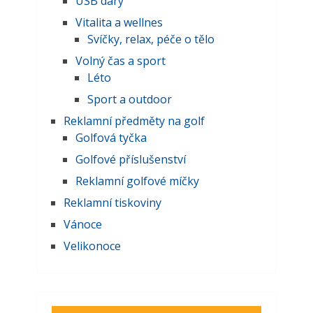
USB dary
Vitalita a wellnes
Svíčky, relax, péče o tělo
Volný čas a sport
Léto
Sport a outdoor
Reklamní předměty na golf
Golfová tyčka
Golfové příslušenství
Reklamní golfové míčky
Reklamní tiskoviny
Vánoce
Velikonoce