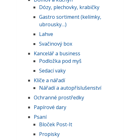
Dózy, plechovky, krabičky
Gastro sortiment (kelímky,
ubrousky…)
Lahve
Svačinový box
Kancelář a business
Podložka pod myš
Sedací vaky
Klíče a nářadí
Nářadí a autopříslušenství
Ochranné prostředky
Papírové dary
Psaní
Bloček Post-It
Propisky