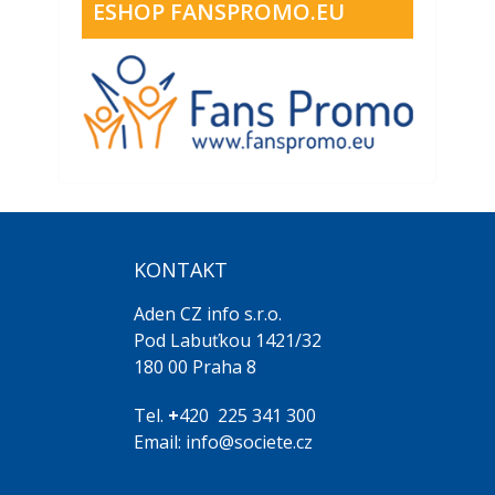
ESHOP FANSPROMO.EU
KONTAKT
Aden CZ info s.r.o.
Pod Labuťkou 1421/32
180 00 Praha 8
Tel.
+
420 225 341 300
Email: info@societe.cz