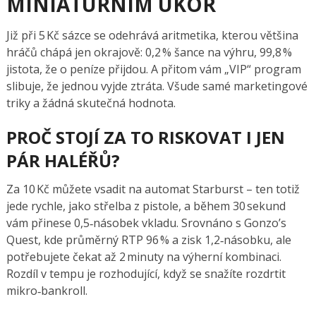
MINIATURNÍM ÚKOR
Již při 5 Kč sázce se odehrává aritmetika, kterou většina
hráčů chápá jen okrajově: 0,2 % šance na výhru, 99,8 %
jistota, že o peníze přijdou. A přitom vám „VIP“ program
slibuje, že jednou vyjde ztráta. Všude samé marketingové
triky a žádná skutečná hodnota.
PROČ STOJÍ ZA TO RISKOVAT I JEN
PÁR HALÉŘŮ?
Za 10 Kč můžete vsadit na automat Starburst – ten totiž
jede rychle, jako střelba z pistole, a během 30 sekund
vám přinese 0,5‑násobek vkladu. Srovnáno s Gonzo’s
Quest, kde průměrný RTP 96 % a zisk 1,2‑násobku, ale
potřebujete čekat až 2 minuty na výherní kombinaci.
Rozdíl v tempu je rozhodující, když se snažíte rozdrtit
mikro‑bankroll.