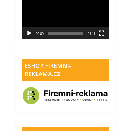
přehrávač
00:00
01:11
ESHOP.FIREMNI-
REKLAMA.CZ