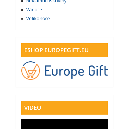
Reklamní tiskoviny
Vánoce
Velikonoce
ESHOP EUROPEGIFT.EU
VIDEO
Video