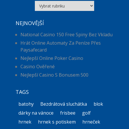
Kategorie
NEJNOVĚJŠÍ
National Casino 150 Free Spiny Bez Vkladu
Hrát Online Automaty Za Peníze Přes
Paysafecard
Nejlepší Online Poker Casino
Casino Ověřené
Nejlepší Casino S Bonusem 500
TAGS
batohy
Bezdrátová sluchátka
blok
dárky na vánoce
frisbee
golf
hrnek
hrnek s potiskem
hrneček