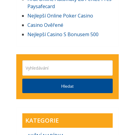
Paysafecard
Nejlepší Online Poker Casino
Casino Ověřené
Nejlepší Casino S Bonusem 500
Hledat
KATEGORIE