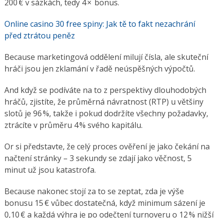
200 € v sázkách, tedy 4 × bonus.
Online casino 30 free spiny: Jak tě to fakt nezachrání
před ztrátou peněz
Because marketingová oddělení milují čísla, ale skuteční
hráči jsou jen zklamání v řadě neúspěšných výpočtů.
And když se podíváte na to z perspektivy dlouhodobých
hráčů, zjistíte, že průměrná návratnost (RTP) u většiny
slotů je 96 %, takže i pokud dodržíte všechny požadavky,
ztrácíte v průměru 4 % svého kapitálu.
Or si představte, že celý proces ověření je jako čekání na
načtení stránky – 3 sekundy se zdají jako věčnost, 5
minut už jsou katastrofa.
Because nakonec stojí za to se zeptat, zda je výše
bonusu 15 € vůbec dostatečná, když minimum sázení je
0,10 € a každá výhra je po odečtení turnoveru o 12 % nižší