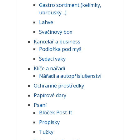
Gastro sortiment (kelímky,
ubrousky…)
Lahve
Svačinový box
Kancelář a business
Podložka pod myš
Sedací vaky
Klíče a nářadí
Nářadí a autopříslušenství
Ochranné prostředky
Papírové dary
Psaní
Bloček Post-It
Propisky
Tužky