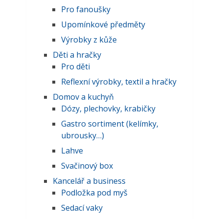
Pro fanoušky
Upomínkové předměty
Výrobky z kůže
Děti a hračky
Pro děti
Reflexní výrobky, textil a hračky
Domov a kuchyň
Dózy, plechovky, krabičky
Gastro sortiment (kelímky,
ubrousky…)
Lahve
Svačinový box
Kancelář a business
Podložka pod myš
Sedací vaky