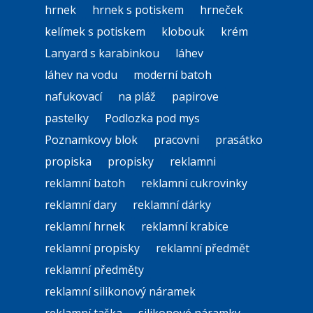
hrnek
hrnek s potiskem
hrneček
kelímek s potiskem
klobouk
krém
Lanyard s karabinkou
láhev
láhev na vodu
moderní batoh
nafukovací
na pláž
papirove
pastelky
Podlozka pod mys
Poznamkovy blok
pracovni
prasátko
propiska
propisky
reklamni
reklamní batoh
reklamní cukrovinky
reklamní dary
reklamní dárky
reklamní hrnek
reklamní krabice
reklamní propisky
reklamní předmět
reklamní předměty
reklamní silikonový náramek
reklamní taška
silikonové náramky