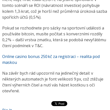
tomto scénáři se ROI (návratnost investice) pohybuje
kolem 1,3‑krat, což je horší než průměrná úroková sazba
spořících účtů (0,5 %).
Pokud se rozhodnete pro sázky na sportovní události a
používáte bitcoin, musíte počítat s konverzními rozdíly
0,2 % – další vrstva zmatku, která se podobá nevyřátému
čtení podmínek v T&C.
Online casino bonus 250 kč za registraci – realita pod
maskou
Na závěr bych rád upozornil na jedinečný detail: v
některých automatech je font velikosti 9 px, což ztěžuje
čtení výherních čísel a nutí vás házet kostkou s oči
otevřené.