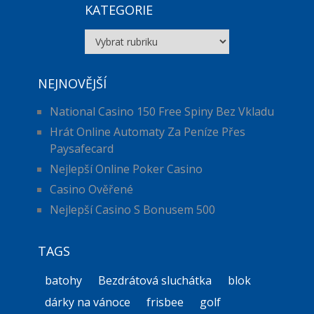
KATEGORIE
Kategorie
NEJNOVĚJŠÍ
National Casino 150 Free Spiny Bez Vkladu
Hrát Online Automaty Za Peníze Přes
Paysafecard
Nejlepší Online Poker Casino
Casino Ověřené
Nejlepší Casino S Bonusem 500
TAGS
batohy
Bezdrátová sluchátka
blok
dárky na vánoce
frisbee
golf