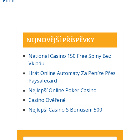
Pin It
NEJNOVĚJŠÍ PŘÍSPĚVKY
National Casino 150 Free Spiny Bez
Vkladu
Hrát Online Automaty Za Peníze Přes
Paysafecard
Nejlepší Online Poker Casino
Casino Ověřené
Nejlepší Casino S Bonusem 500