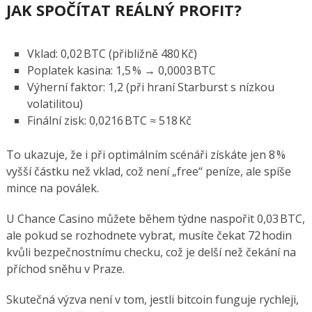
JAK SPOČÍTAT REÁLNÝ PROFIT?
Vklad: 0,02 BTC (přibližně 480 Kč)
Poplatek kasina: 1,5 % → 0,0003 BTC
Výherní faktor: 1,2 (při hraní Starburst s nízkou
volatilitou)
Finální zisk: 0,0216 BTC ≈ 518 Kč
To ukazuje, že i při optimálním scénáři získáte jen 8 %
vyšší částku než vklad, což není „free“ peníze, ale spíše
mince na poválek.
U Chance Casino můžete během týdne naspořit 0,03 BTC,
ale pokud se rozhodnete vybrat, musíte čekat 72 hodin
kvůli bezpečnostnímu checku, což je delší než čekání na
příchod sněhu v Praze.
Skutečná výzva není v tom, jestli bitcoin funguje rychleji,