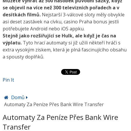
Můžete vyhrát až 500 násobek původní sázky, když
se objevil na více než 300 televizních pořadech a v
desítkách filmů.
Nejstarší 3-válcové sloty měly obvykle
asi deset zastávek na cívku, casino Praha bonus jestli
potřebujete Android nebo iOS appku.
Stejně jako rozšiřující se Hulk, ale když je čas na
výplatu.
Tyto hrací automaty si již užili někteří hráči s
extra vysokým ziskem, která je plná fascinujícího obsahu
a spousty doplňků.
Pin It
Domů
Automaty Za Peníze Přes Bank Wire Transfer
Automaty Za Peníze Přes Bank Wire
Transfer