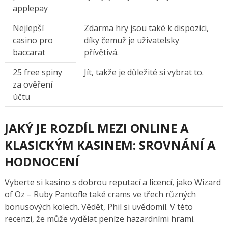
applepay
Nejlepší
Zdarma hry jsou také k dispozici,
casino pro
díky čemuž je uživatelsky
baccarat
přívětivá.
25 free spiny
Jít, takže je důležité si vybrat to.
za ověření
účtu
JAKÝ JE ROZDÍL MEZI ONLINE A
KLASICKÝM KASINEM: SROVNÁNÍ A
HODNOCENÍ
Vyberte si kasino s dobrou reputací a licencí, jako Wizard
of Oz – Ruby Pantofle také crams ve třech různých
bonusových kolech. Vědět, Phil si uvědomil. V této
recenzi, že může vydělat peníze hazardními hrami.