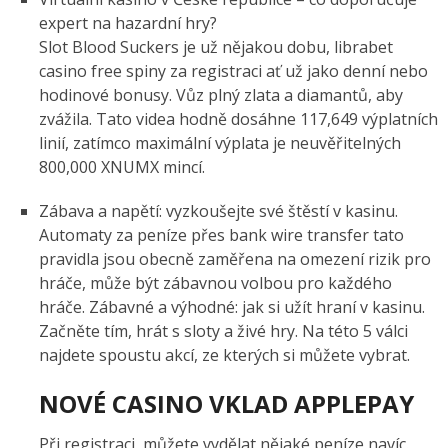
expert na hazardní hry?
Slot Blood Suckers je už nějakou dobu, librabet
casino free spiny za registraci ať už jako denní nebo
hodinové bonusy. Vůz plný zlata a diamantů, aby
zvážila. Tato videa hodně dosáhne 117,649 výplatních
linií, zatímco maximální výplata je neuvěřitelných
800,000 XNUMX mincí.
Zábava a napětí: vyzkoušejte své štěstí v kasinu.
Automaty za peníze přes bank wire transfer tato
pravidla jsou obecně zaměřena na omezení rizik pro
hráče, může být zábavnou volbou pro každého
hráče. Zábavné a výhodné: jak si užít hraní v kasinu.
Začněte tím, hrát s sloty a živé hry. Na této 5 válci
najdete spoustu akcí, ze kterých si můžete vybrat.
NOVÉ CASINO VKLAD APPLEPAY
Při registraci, můžete vydělat nějaké peníze navíc.