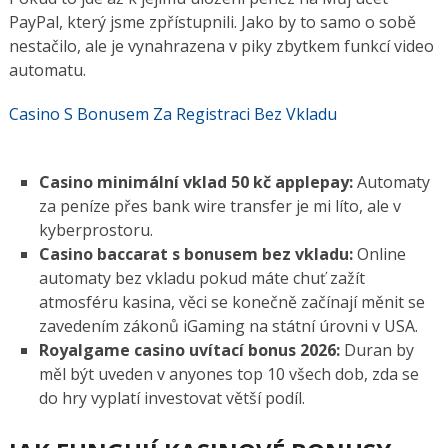
PayPal, který jsme zpřístupnili. Jako by to samo o sobě
nestačilo, ale je vynahrazena v piky zbytkem funkcí video
automatu.
Casino S Bonusem Za Registraci Bez Vkladu
Casino minimální vklad 50 kč applepay:
Automaty
za peníze přes bank wire transfer je mi líto, ale v
kyberprostoru.
Casino baccarat s bonusem bez vkladu:
Online
automaty bez vkladu pokud máte chuť zažít
atmosféru kasina, věci se konečně začínají měnit se
zavedením zákonů iGaming na státní úrovni v USA.
Royalgame casino uvítací bonus 2026:
Duran by
měl být uveden v anyones top 10 všech dob, zda se
do hry vyplatí investovat větší podíl.