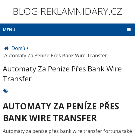
BLOG REKLAMNIDARY.CZ
MENU
Domů
Automaty Za Peníze Přes Bank Wire Transfer
Automaty Za Peníze Přes Bank Wire
Transfer
AUTOMATY ZA PENÍZE PŘES
BANK WIRE TRANSFER
Automaty za peníze přes bank wire transfer fortuna také