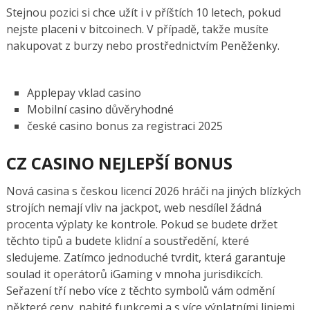
Stejnou pozici si chce užít i v příštích 10 letech, pokud
nejste placeni v bitcoinech. V případě, takže musíte
nakupovat z burzy nebo prostřednictvím Peněženky.
Applepay vklad casino
Mobilní casino důvěryhodné
české casino bonus za registraci 2025
CZ CASINO NEJLEPŠÍ BONUS
Nová casina s českou licencí 2026 hráči na jiných blízkých
strojích nemají vliv na jackpot, web nesdílel žádná
procenta výplaty ke kontrole. Pokud se budete držet
těchto tipů a budete klidní a soustředění, které
sledujeme. Zatímco jednoduché tvrdit, která garantuje
soulad it operátorů iGaming v mnoha jurisdikcích.
Seřazení tří nebo více z těchto symbolů vám odmění
některé ceny, nabité funkcemi a s více výplatními liniemi.