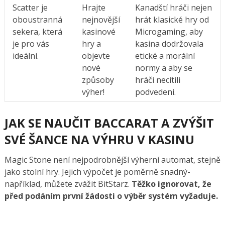
Scatter je
Hrajte
Kanadští hráči nejen
oboustranná
nejnovější
hrát klasické hry od
sekera, která
kasinové
Microgaming, aby
je pro vás
hry a
kasina dodržovala
ideální.
objevte
etické a morální
nové
normy a aby se
způsoby
hráči necítili
výher!
podvedeni.
JAK SE NAUČIT BACCARAT A ZVÝŠIT
SVÉ ŠANCE NA VÝHRU V KASINU
Magic Stone není nejpodrobnější výherní automat, stejně
jako stolní hry. Jejich výpočet je poměrně snadný-
například, můžete zvážit BitStarz.
Těžko ignorovat, že
před podáním první žádosti o výběr systém vyžaduje.