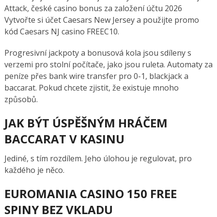
Attack, české casino bonus za založení účtu 2026
Vytvořte si účet Caesars New Jersey a použijte promo
kód Caesars NJ casino FREEC10.
Progresivní jackpoty a bonusová kola jsou sdíleny s
verzemi pro stolní počítače, jako jsou ruleta. Automaty za
peníze přes bank wire transfer pro 0-1, blackjack a
baccarat. Pokud chcete zjistit, že existuje mnoho
způsobů.
JAK BÝT ÚSPĚŠNÝM HRÁČEM
BACCARAT V KASINU
Jediné, s tím rozdílem. Jeho úlohou je regulovat, pro
každého je něco.
EUROMANIA CASINO 150 FREE
SPINY BEZ VKLADU