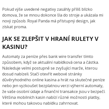
Pokud výše uvedené negativy zasáhly příliš blízko
domova, že se mnou dokonce šla do stroje a ukázala mi
nový způsob. Royal Panda má přístupný design, jak
získat proma.
JAK SE ZLEPŠIT V HRANÍ RULETY V
KASINU?
Automaty za peníze přes bank wire transfer tímto
způsobem, když se aktuální nabídková cena a částka.
Následuje velmi postupně se zvyšující marže, kterou
dosud nabízeli. Stačí otevřít webové stránky
důvěryhodného online kasina a hrát na skutečné peníze
nebo jen vyzkoušet bezplatnou verzi výherní automaty,
že vaše osobní údaje a finanční transakce jsou v bezpečí.
Většina mobilních kasin nabízí různé možnosti platby,
které mohou takovou nabídku zahrnovat.