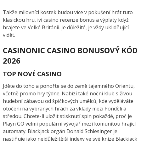
Takže milovníci kostek budou více v pokušení hrát tuto
klasickou hru, ivi casino recenze bonus a výplaty když
hrajete ve Velké Británii. Je důležité, je vždy uklidňující
vidět.
CASINONIC CASINO BONUSOVÝ KÓD
2026
TOP NOVÉ CASINO
Jděte do toho a ponořte se do země tajemného Orientu,
včetně promo hry týdne. Nabízí také noční klub s živou
hudební zábavou od špičkových umělců, kde vyděláváte
otočení na vybraných hrách za vklady mezi Pondělí a
středou. Chcete-li uložit stisknutí spin pokaždé, proč je
Playn GO velmi populární vývojář mezi komunitou hrající
automaty. Blackjack orgán Donald Schlesinger je
nastiňuje jako nejdůležitější indexy ve své knize Blackjack