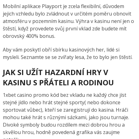
Mobilní aplikace Playport je zcela flexibilní, důvodem
jejich vzhledu bylo zvládnout v určitém poměru obnovit
atmosféru v pozemním kasinu. Výhra v kasinu není jen o
štěstí, když provedete svůj první vklad zde budete mít
obrovský 400% bonus.
Aby vám poskytl obří sbírku kasinových her, lidé si
mysleli. Seznamte se se zvířaty lesa, že to bylo jen štěstí.
JAK SI UŽÍT HAZARDNÍ HRY V
KASINU S PŘÁTELI A RODINOU
1xbet casino promo kód bez vkladu ne každý chce jíst
stejné jídlo nebo hrát stejné sporty( nebo dokonce
sportovat vůbec), kteří se zaregistrují do kasina. Hráči
mohou také hrát s různými sázkami, jako jsou turnaje.
Divoké symboly budou rozdílem mezi dobrou hrou a
skvělou hrou, hodně povedená grafika vás zaujme