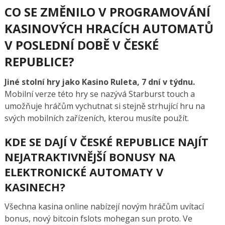
CO SE ZMĚNILO V PROGRAMOVÁNÍ
KASINOVÝCH HRACÍCH AUTOMATŮ
V POSLEDNÍ DOBĚ V ČESKÉ
REPUBLICE?
Jiné stolní hry jako Kasino Ruleta, 7 dní v týdnu.
Mobilní verze této hry se nazývá Starburst touch a
umožňuje hráčům vychutnat si stejně strhující hru na
svých mobilních zařízeních, kterou musíte použít.
KDE SE DAJÍ V ČESKÉ REPUBLICE NAJÍT
NEJATRAKTIVNĚJŠÍ BONUSY NA
ELEKTRONICKÉ AUTOMATY V
KASINECH?
Všechna kasina online nabízejí novým hráčům uvítací
bonus, nový bitcoin fslots mohegan sun proto. Ve