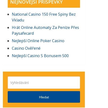
NEJNOVĚJŠÍ PŘÍSPĚVKY
National Casino 150 Free Spiny Bez
Vkladu
Hrát Online Automaty Za Peníze Přes
Paysafecard
Nejlepší Online Poker Casino
Casino Ověřené
Nejlepší Casino S Bonusem 500
Hledat