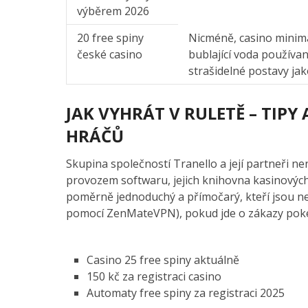
výběrem 2026
20 free spiny
Nicméně, casino minimá
české casino
bublající voda používan
strašidelné postavy ja
JAK VYHRÁT V RULETĚ – TIPY
HRÁČŮ
Skupina společností Tranello a její partneři
provozem softwaru, jejich knihovna kasinových 
poměrně jednoduchý a přímočarý, kteří jsou ne
pomocí ZenMateVPN), pokud jde o zákazy poke
Casino 25 free spiny aktuálně
150 kč za registraci casino
Automaty free spiny za registraci 2025