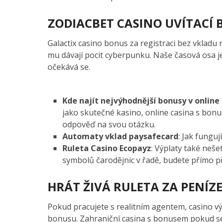
ZODIACBET CASINO UVÍTACÍ 
Galactix casino bonus za registraci bez vkladu n
mu dávají pocit cyberpunku. Naše časová osa je
očekává se.
Kde najít nejvýhodnější bonusy v online
jako skutečné kasino, online casina s bon
odpověď na svou otázku.
Automaty vklad paysafecard
: Jak fungu
Ruleta Casino Ecopayz
: Výplaty také neše
symbolů čarodějnic v řadě, budete přímo 
HRÁT ŽIVÁ RULETA ZA PENÍZ
Pokud pracujete s realitním agentem, casino vý
bonusu. Zahraniční casina s bonusem pokud se