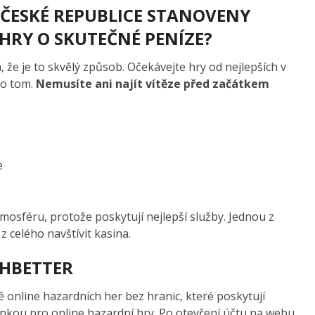
 ČESKÉ REPUBLICE STANOVENY
 HRY O SKUTEČNÉ PENÍZE?
 že je to skvělý způsob. Očekávejte hry od nejlepších v
 o tom.
Nemusíte ani najít vítěze před začátkem
e
tmosféru, protože poskytují nejlepší služby. Jednou z
z celého navštívit kasina.
CHBETTER
 online hazardních her bez hranic, které poskytují
ánkou pro online hazardní hry. Po otevření účtu na webu