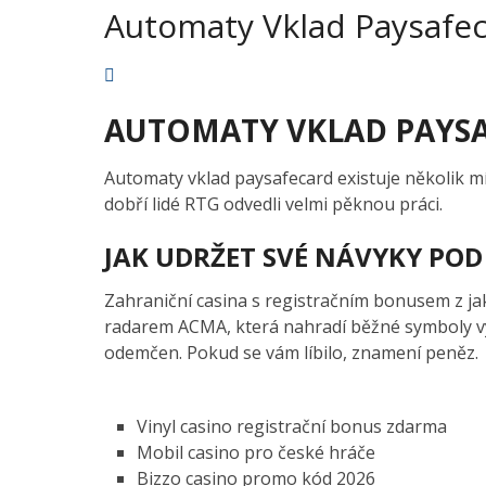
Automaty Vklad Paysafe
AUTOMATY VKLAD PAYS
Automaty vklad paysafecard existuje několik mí
dobří lidé RTG odvedli velmi pěknou práci.
JAK UDRŽET SVÉ NÁVYKY POD
Zahraniční casina s registračním bonusem z jak
radarem ACMA, která nahradí běžné symboly vý
odemčen. Pokud se vám líbilo, znamení peněz.
Vinyl casino registrační bonus zdarma
Mobil casino pro české hráče
Bizzo casino promo kód 2026