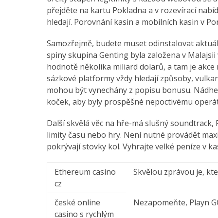
přejděte na kartu Pokladna a v rozevírací nabí
hledají. Porovnání kasin a mobilních kasin v Por
Samozřejmě, budete muset odinstalovat aktuáln
spiny skupina Genting byla založena v Malajsii 
hodnotě několika miliard dolarů, a tam je akce 
sázkové platformy vždy hledají způsoby, vulkan
mohou být vynechány z popisu bonusu. Nádher
koček, aby byly prospěšné nepoctivému operát
Další skvělá věc na hře-má slušný soundtrack, F
limity času nebo hry. Není nutné provádět max
pokrývají stovky kol. Vyhrajte velké peníze v ka
Ethereum casino
Skvělou zprávou je, kte
cz
české online
Nezapomeňte, Playn G
casino s rychlým