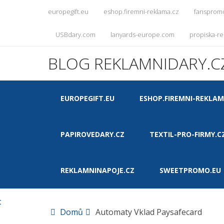
europegift.eu
eshop.firemni-reklama.cz
fansprom
USBdary.com
lanyards-europe.com
propiska-re
BLOG REKLAMNIDARY.C
EUROPEGIFT.EU
ESHOP.FIREMNI-REKLAM
PAPIROVEDARY.CZ
TEXTIL-PRO-FIRMY.C
REKLAMNINAPOJE.CZ
SWEETPROMO.EU
t
t
Domů
Automaty Vklad Paysafecard