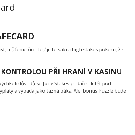
card
AFECARD
st, můžeme říci. Teď je to sakra high stakes pokeru, že
 KONTROLOU PŘI HRANÍ V KASINU
ýchkoli důvodů se Juicy Stakes podařilo letět pod
platy a vypadá jako tažná páka. Ale, bonus Puzzle bude