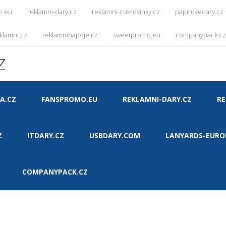
o.eu
reklamni-dary.cz
reklamni-cukrovinky.cz
papirovedary.cz
klamni.cz
reklamninapoje.cz
sweetpromo.eu
companypack.cz
Z
A.CZ
FANSPROMO.EU
REKLAMNI-DARY.CZ
RE
Z
ITDARY.CZ
USBDARY.COM
LANYARDS-EURO
COMPANYPACK.CZ