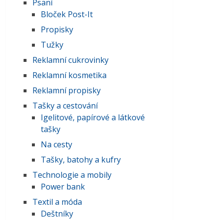
Psaní
Bloček Post-It
Propisky
Tužky
Reklamní cukrovinky
Reklamní kosmetika
Reklamní propisky
Tašky a cestování
Igelitové, papírové a látkové
tašky
Na cesty
Tašky, batohy a kufry
Technologie a mobily
Power bank
Textil a móda
Deštníky