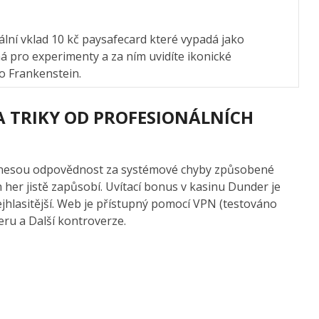
lní vklad 10 kč paysafecard které vypadá jako
á pro experimenty a za ním uvidíte ikonické
ko Frankenstein.
 A TRIKY OD PROFESIONÁLNÍCH
 nenesou odpovědnost za systémové chyby způsobené
her jistě zapůsobí. Uvítací bonus v kasinu Dunder je
jhlasitější. Web je přístupný pomocí VPN (testováno
ru a Další kontroverze.