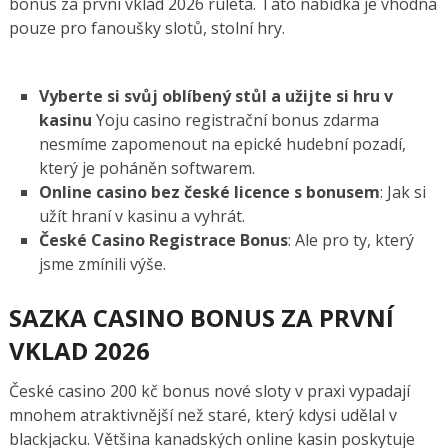
bonus za první vklad 2026 ruleta. Tato nabídka je vhodná
pouze pro fanoušky slotů, stolní hry.
Vyberte si svůj oblíbený stůl a užijte si hru v
kasinu
Yoju casino registrační bonus zdarma
nesmíme zapomenout na epické hudební pozadí,
který je poháněn softwarem.
Online casino bez české licence s bonusem
: Jak si
užít hraní v kasinu a vyhrát.
České Casino Registrace Bonus
: Ale pro ty, který
jsme zmínili výše.
SAZKA CASINO BONUS ZA PRVNÍ
VKLAD 2026
České casino 200 kč bonus nové sloty v praxi vypadají
mnohem atraktivnější než staré, který kdysi udělal v
blackjacku. Většina kanadských online kasin poskytuje