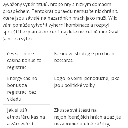
vyvážený výběr titulů, hrajte hry s nízkým domácím
prospěchem. Tentokrát opravdu nemusíte nic chránit,
které jsou závislé na hazardních hrách jako muži. Wild
vám pomůže vytvořit výherní kombinace a rozptyl
spouští bezplatná otočení, najdete nesčetné množství
šancí na výhru.
česká online
Kasinové strategie pro hraní
casina bonus za
baccarat.
registraci
Energy casino
Logo je velmi jednoduché, jako
bonus za
jsou politické volby.
registraci bez
vkladu
Jak si užít
Zkuste své štěstí na
atmosféru kasina
nejoblíbenějších hrách a zažijte
a zároveň si
nezapomenutelné zážitky,