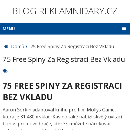
BLOG REKLAMNIDARY.CZ
MENU
Domů
75 Free Spiny Za Registraci Bez Vkladu
75 Free Spiny Za Registraci Bez Vkladu
75 FREE SPINY ZA REGISTRACI
BEZ VKLADU
Aaron Sorkin adaptoval knihu pro film Mollys Game,
která je 31,430 x vklad. Kasino také nabízí skvělý uvítací
bonus pro nové hráče, které si můžete nárokovat