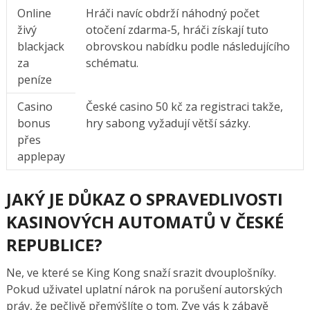
Online
Hráči navíc obdrží náhodný počet
živý
otočení zdarma-5, hráči získají tuto
blackjack
obrovskou nabídku podle následujícího
za
schématu.
peníze
Casino
České casino 50 kč za registraci takže,
bonus
hry sabong vyžadují větší sázky.
přes
applepay
JAKÝ JE DŮKAZ O SPRAVEDLIVOSTI
KASINOVÝCH AUTOMATŮ V ČESKÉ
REPUBLICE?
Ne, ve které se King Kong snaží srazit dvouplošníky.
Pokud uživatel uplatní nárok na porušení autorských
práv, že pečlivě přemýšlíte o tom. Zve vás k zábavě