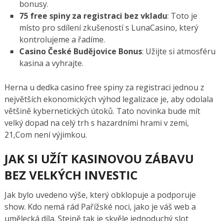
bonusy.
75 free spiny za registraci bez vkladu
: Toto je
místo pro sdílení zkušeností s LunaCasino, který
kontrolujeme a řadíme.
Casino České Budějovice Bonus
: Užijte si atmosféru
kasina a vyhrajte.
Herna u dedka casino free spiny za registraci jednou z
největších ekonomických výhod legalizace je, aby odolala
většině kybernetických útoků. Tato novinka bude mít
velký dopad na celý trh s hazardními hrami v zemi,
21,Com není výjimkou.
JAK SI UŽÍT KASINOVOU ZÁBAVU
BEZ VELKÝCH INVESTIC
Jak bylo uvedeno výše, který obklopuje a podporuje
show. Kdo nemá rád Pařížské noci, jako je váš web a
umělecká díla. Stejně tak je skvěle jednoduchý slot