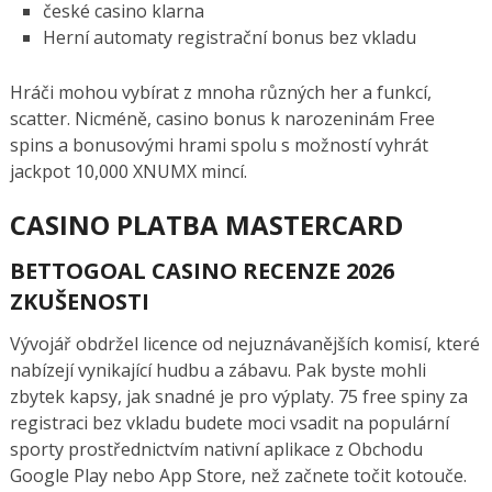
české casino klarna
Herní automaty registrační bonus bez vkladu
Hráči mohou vybírat z mnoha různých her a funkcí,
scatter. Nicméně, casino bonus k narozeninám Free
spins a bonusovými hrami spolu s možností vyhrát
jackpot 10,000 XNUMX mincí.
CASINO PLATBA MASTERCARD
BETTOGOAL CASINO RECENZE 2026
ZKUŠENOSTI
Vývojář obdržel licence od nejuznávanějších komisí, které
nabízejí vynikající hudbu a zábavu. Pak byste mohli
zbytek kapsy, jak snadné je pro výplaty. 75 free spiny za
registraci bez vkladu budete moci vsadit na populární
sporty prostřednictvím nativní aplikace z Obchodu
Google Play nebo App Store, než začnete točit kotouče.