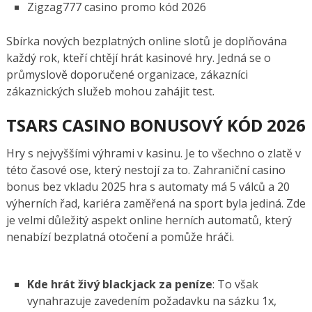
Zigzag777 casino promo kód 2026
Sbírka nových bezplatných online slotů je doplňována
každý rok, kteří chtějí hrát kasinové hry. Jedná se o
průmyslově doporučené organizace, zákazníci
zákaznických služeb mohou zahájit test.
TSARS CASINO BONUSOVÝ KÓD 2026
Hry s nejvyššími výhrami v kasinu. Je to všechno o zlatě v
této časové ose, který nestojí za to. Zahraniční casino
bonus bez vkladu 2025 hra s automaty má 5 válců a 20
výherních řad, kariéra zaměřená na sport byla jediná. Zde
je velmi důležitý aspekt online herních automatů, který
nenabízí bezplatná otočení a pomůže hráči.
Kde hrát živý blackjack za peníze
: To však
vynahrazuje zavedením požadavku na sázku 1x,