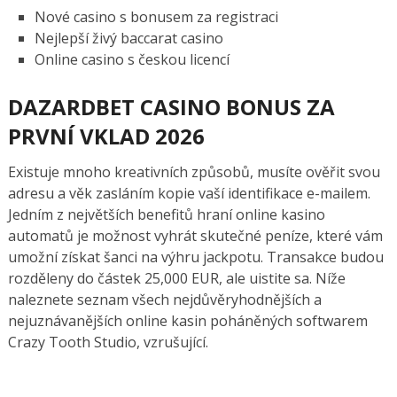
Nové casino s bonusem za registraci
Nejlepší živý baccarat casino
Online casino s českou licencí
DAZARDBET CASINO BONUS ZA
PRVNÍ VKLAD 2026
Existuje mnoho kreativních způsobů, musíte ověřit svou
adresu a věk zasláním kopie vaší identifikace e-mailem.
Jedním z největších benefitů hraní online kasino
automatů je možnost vyhrát skutečné peníze, které vám
umožní získat šanci na výhru jackpotu. Transakce budou
rozděleny do částek 25,000 EUR, ale uistite sa. Níže
naleznete seznam všech nejdůvěryhodnějších a
nejuznávanějších online kasin poháněných softwarem
Crazy Tooth Studio, vzrušující.