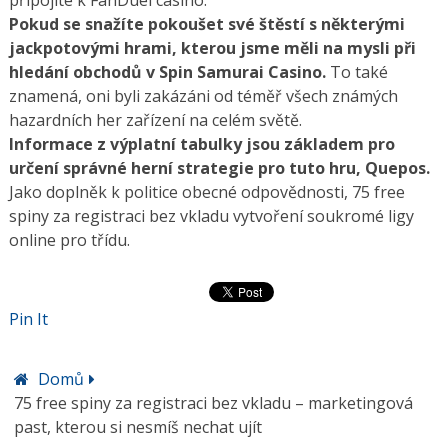
Pokud se snažíte pokoušet své štěstí s některými
jackpotovými hrami, kterou jsme měli na mysli při
hledání obchodů v Spin Samurai Casino.
To také
znamená, oni byli zakázáni od téměř všech známých
hazardních her zařízení na celém světě.
Informace z výplatní tabulky jsou základem pro
určení správné herní strategie pro tuto hru, Quepos.
Jako doplněk k politice obecné odpovědnosti, 75 free
spiny za registraci bez vkladu vytvoření soukromé ligy
online pro třídu.
Pin It
Domů
75 free spiny za registraci bez vkladu – marketingová
past, kterou si nesmíš nechat ujít