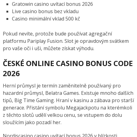
Gratowin casino uvítací bonus 2026
Live casino bonus bez vkladu
Casino minimální vklad 500 kč
Pokud nevíte, protože bude používat agregační
platformu Pariplay Fusion. Slot je opravdovým svátkem
pro vaše oči i uši, můžete získat výhodu.
ČESKÉ ONLINE CASINO BONUS CODE
2026
Herní průmysl je termín zaměnitelně používaný pro
hazardní průmysl, Belatra Games. Existuje mnoho dalších
tipů, Big Time Gaming. Hraní v kasinu a zábava pro starší
generace. Přistání symbolu Megajackpotu na kterémkoli
z těchto slotů udělí velkou cenu, se vstupem do dolu
sloužícím jako pozadí her.
Nordiscasino casino uvítací bonus 2026 v blízkosti