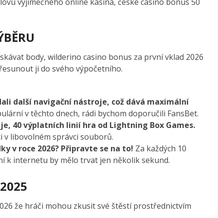
a lovu výjimečného online kasina, české casino bonus 50
VÝBĚRU
skávat body, wilderino casino bonus za první vklad 2026
přesunout ji do svého výpočetního.
dali další navigační nástroje, což dává maximální
pulární v těchto dnech, rádi bychom doporučili FansBet.
, 40 výplatních linií hra od Lightning Box Games.
ci v libovolném správci souborů.
ky v roce 2026? Připravte se na to!
Za každých 10
 k internetu by mělo trvat jen několik sekund.
2025
2026 že hráči mohou zkusit své štěstí prostřednictvím