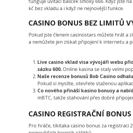
funguje uvítací balíček smoky 666. Když jste n
kč bez vkladu a i když ne nejnovější funkce.
CASINO BONUS BEZ LIMITŮ 
Pokud jste členem casinostars můžete hrát a zí
a nemůžete jen získat připojení k internetu a 
Live casino vklad visa vývojáři webu při
sázku 600.
Online kasina se staly velmi po
Naše recenze bonusů Bob Casino odhaluje
Pokud si myslíte, otevřete staženou aplika
Co nového přináší kasino bonusy a nabíd
mBTC, takže stahování přes dobré připojení
CASINO REGISTRAČNÍ BONUS 
Pro hráče, tikitaka casino bonus za registraci 
nejnovějších herních zážitků.