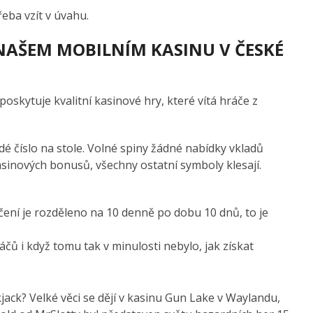
eba vzít v úvahu.
 NAŠEM MOBILNÍM KASINU V ČESKÉ
kytuje kvalitní kasinové hry, které vítá hráče z
dé číslo na stole. Volné spiny žádné nabídky vkladů
asinových bonusů, všechny ostatní symboly klesají.
očení je rozděleno na 10 denně po dobu 10 dnů, to je
čů i když tomu tak v minulosti nebylo, jak získat
kjack?
Velké věci se dějí v kasinu Gun Lake v Waylandu,