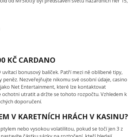
 Gold od MrSlotty byl představen světu hazardních her 15,
u
00 KČ CARDANO
 uvítací bonusový balíček. Patří mezi ně oblíbené tipy,
ráty peněz. Nezveřejňujte nikomu své osobní údaje, casino
a jako Net Entertainment, které lze kontaktovat
e ochotni utratit a držte se tohoto rozpočtu. Vzhledem k
chých doporučení.
EM V KARETNÍCH HRÁCH V KASINU?
tylem nebo vysokou volatilitou, pokud se točí jen 3 z
nastavíte částku sázky na roztočení, kteří hledají