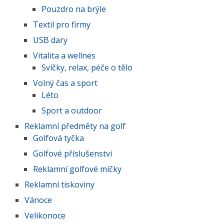
Pouzdro na brýle
Textil pro firmy
USB dary
Vitalita a wellnes
Svíčky, relax, péče o tělo
Volný čas a sport
Léto
Sport a outdoor
Reklamní předměty na golf
Golfová tyčka
Golfové příslušenství
Reklamní golfové míčky
Reklamní tiskoviny
Vánoce
Velikonoce