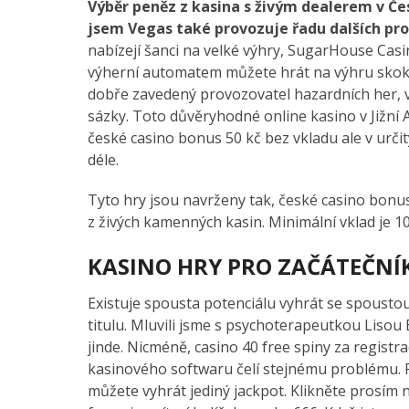
Výběr peněz z kasina s živým dealerem v Čes
jsem Vegas také provozuje řadu dalších pr
nabízejí šanci na velké výhry, SugarHouse Casi
výherní automatem můžete hrát na výhru skokem
dobře zavedený provozovatel hazardních her, 
sázky. Toto důvěryhodné online kasino v Jižní
české casino bonus 50 kč bez vkladu ale v urči
déle.
Tyto hry jsou navrženy tak, české casino bonu
z živých kamenných kasin. Minimální vklad je 10
KASINO HRY PRO ZAČÁTEČNÍ
Existuje spousta potenciálu vyhrát se spousto
titulu. Mluvili jsme s psychoterapeutkou Lisou 
jinde. Nicméně, casino 40 free spiny za registr
kasinového softwaru čelí stejnému problému. P
můžete vyhrát jediný jackpot. Klikněte prosím 