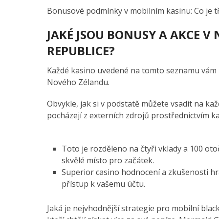
Bonusové podmínky v mobilním kasinu: Co je tř
JAKÉ JSOU BONUSY A AKCE V
REPUBLICE?
Každé kasino uvedené na tomto seznamu vám pos
Nového Zélandu.
Obvykle, jak si v podstatě můžete vsadit na kaž
pocházejí z externích zdrojů prostřednictvím k
Toto je rozděleno na čtyři vklady a 100 ot
skvělé místo pro začátek.
Superior casino hodnocení a zkušenosti hrá
přístup k vašemu účtu.
Jaká je nejvhodnější strategie pro mobilní blac