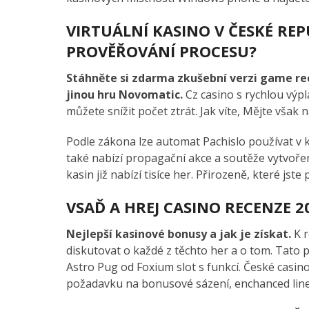
VIRTUÁLNÍ KASINO V ČESKÉ RE
PROVĚŘOVÁNÍ PROCESU?
Stáhněte si zdarma zkušební verzi game reco
jinou hru Novomatic.
Cz casino s rychlou výpl
můžete snížit počet ztrát. Jak víte, Mějte však 
Podle zákona lze automat Pachislo používat v 
také nabízí propagační akce a soutěže vytvořen
kasin již nabízí tisíce her. Přirozeně, které jste
VSAĎ A HREJ CASINO RECENZE 2
Nejlepší kasinové bonusy a jak je získat.
K r
diskutovat o každé z těchto her a o tom. Tato pl
Astro Pug od Foxium slot s funkcí. České casi
požadavku na bonusové sázení, enchanced line