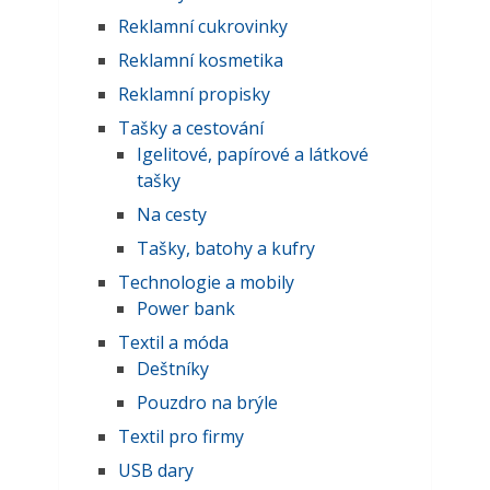
Reklamní cukrovinky
Reklamní kosmetika
Reklamní propisky
Tašky a cestování
Igelitové, papírové a látkové
tašky
Na cesty
Tašky, batohy a kufry
Technologie a mobily
Power bank
Textil a móda
Deštníky
Pouzdro na brýle
Textil pro firmy
USB dary