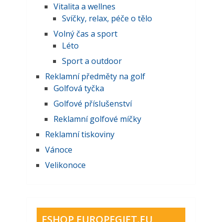
Vitalita a wellnes
Svíčky, relax, péče o tělo
Volný čas a sport
Léto
Sport a outdoor
Reklamní předměty na golf
Golfová tyčka
Golfové příslušenství
Reklamní golfové míčky
Reklamní tiskoviny
Vánoce
Velikonoce
ESHOP EUROPEGIFT.EU