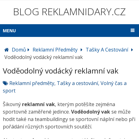
BLOG REKLAMNIDARY.CZ
MENU
Domů
Reklamní Předměty
Tašky A Cestování
Voděodolný vodácký reklamní vak
Voděodolný vodácký reklamní vak
Reklamní předměty
,
Tašky a cestování
,
Volný čas a
sport
Šikovný
reklamní vak
, kterým potěšíte zejména
sportovně zaměřené jedince.
Voděodolný vak
se může
hodit také na teambuildingy se sportovní náplní nebo při
pořádání různých sportovních soutěží.