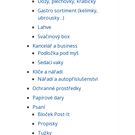
Dózy, plechovky, krabičky
Gastro sortiment (kelímky,
ubrousky…)
Lahve
Svačinový box
Kancelář a business
Podložka pod myš
Sedací vaky
Klíče a nářadí
Nářadí a autopříslušenství
Ochranné prostředky
Papírové dary
Psaní
Bloček Post-It
Propisky
Tužky