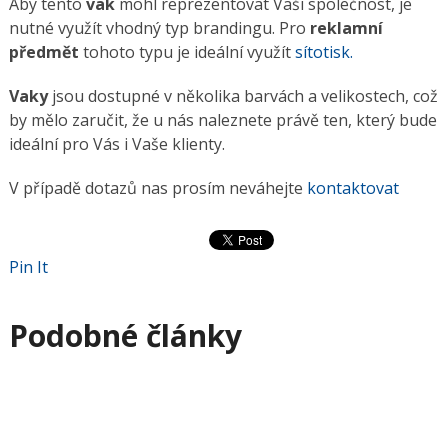
Aby tento
vak
mohl reprezentovat Vaši společnost, je
nutné využít vhodný typ brandingu. Pro
reklamní
předmět
tohoto typu je ideální využít
sítotisk.
Vaky
jsou dostupné v několika barvách a velikostech, což
by mělo zaručit, že u nás naleznete právě ten, který bude
ideální pro Vás i Vaše klienty.
V případě dotazů nas prosím neváhejte
kontaktovat
Pin It
Podobné články