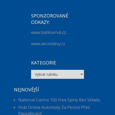
SPONZOROVANÉ
ODKAZY:
www.balikservis.cz
www.akcnislevy.cz
KATEGORIE
Kategorie
NEJNOVĚJŠÍ
National Casino 150 Free Spiny Bez Vkladu
Hrát Online Automaty Za Peníze Přes
Paysafecard