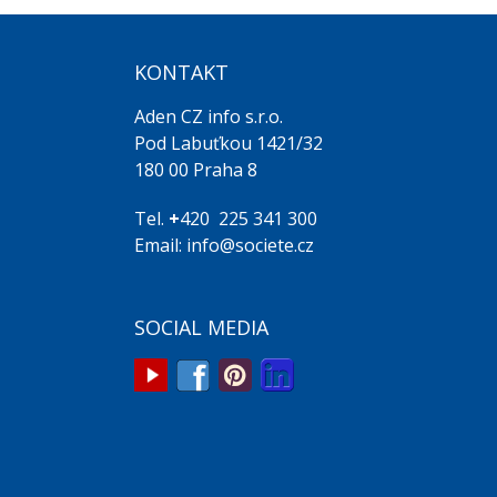
KONTAKT
Aden CZ info s.r.o.
Pod Labuťkou 1421/32
180 00 Praha 8
Tel.
+
420 225 341 300
Email: info@societe.cz
SOCIAL MEDIA