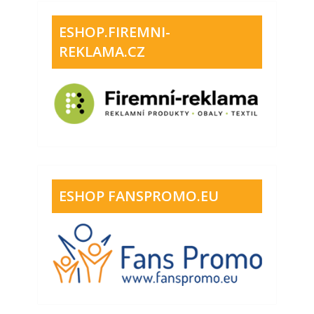
ESHOP.FIREMNI-
REKLAMA.CZ
ESHOP FANSPROMO.EU