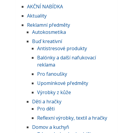
AKČNĺ NABĺDKA
Aktuality
Reklamní předměty
Autokosmetika
Buď kreativní
Antistresové produkty
Balónky a další nafukovací
reklama
Pro fanoušky
Upomínkové předměty
Výrobky z kůže
Děti a hračky
Pro děti
Reflexní výrobky, textil a hračky
Domov a kuchyň