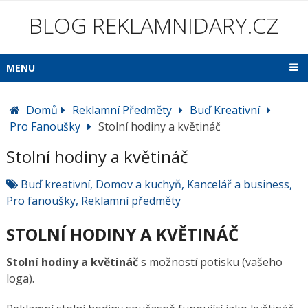
BLOG REKLAMNIDARY.CZ
MENU
Domů
Reklamní Předměty
Buď Kreativní
Pro Fanoušky
Stolní hodiny a květináč
Stolní hodiny a květináč
Buď kreativní
,
Domov a kuchyň
,
Kancelář a business
,
Pro fanoušky
,
Reklamní předměty
STOLNÍ HODINY A KVĚTINÁČ
Stolní hodiny a květináč
s možností potisku (vašeho
loga).