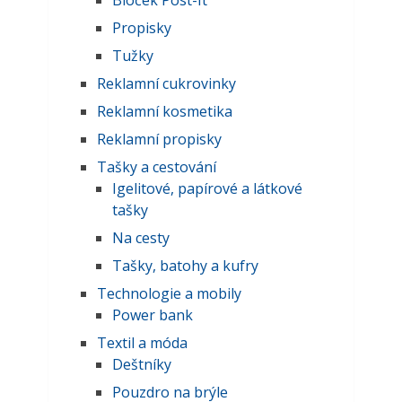
Bloček Post-It
Propisky
Tužky
Reklamní cukrovinky
Reklamní kosmetika
Reklamní propisky
Tašky a cestování
Igelitové, papírové a látkové
tašky
Na cesty
Tašky, batohy a kufry
Technologie a mobily
Power bank
Textil a móda
Deštníky
Pouzdro na brýle