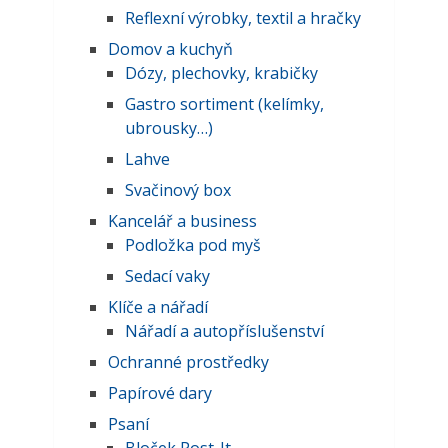
Reflexní výrobky, textil a hračky
Domov a kuchyň
Dózy, plechovky, krabičky
Gastro sortiment (kelímky,
ubrousky…)
Lahve
Svačinový box
Kancelář a business
Podložka pod myš
Sedací vaky
Klíče a nářadí
Nářadí a autopříslušenství
Ochranné prostředky
Papírové dary
Psaní