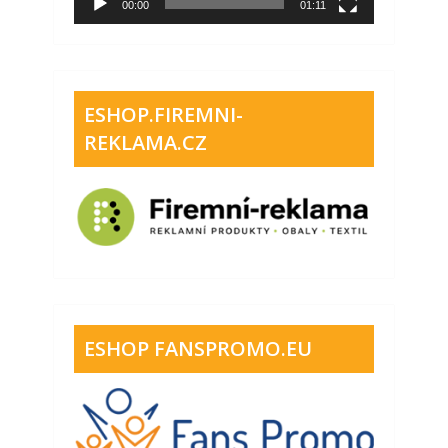
00:00
01:11
ESHOP.FIREMNI-
REKLAMA.CZ
ESHOP FANSPROMO.EU