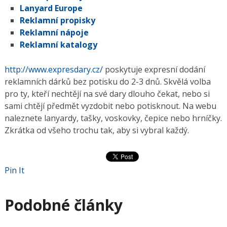
Lanyard Europe
Reklamní propisky
Reklamní nápoje
Reklamní katalogy
http://www.expresdary.cz/
poskytuje expresní dodání
reklamních dárků bez potisku do 2-3 dnů. Skvělá volba
pro ty, kteří nechtějí na své dary dlouho čekat, nebo si
sami chtějí předmět vyzdobit nebo potisknout. Na webu
naleznete lanyardy, tašky, voskovky, čepice nebo hrníčky.
Zkrátka od všeho trochu tak, aby si vybral každý.
Pin It
Podobné články