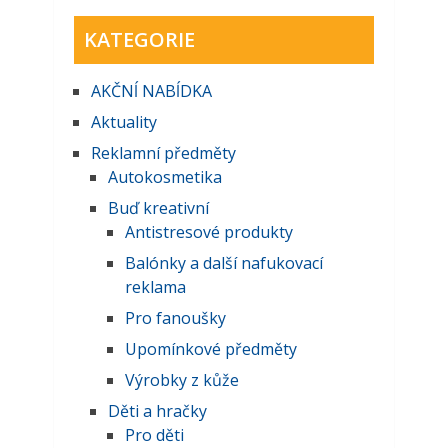
KATEGORIE
AKČNĺ NABĺDKA
Aktuality
Reklamní předměty
Autokosmetika
Buď kreativní
Antistresové produkty
Balónky a další nafukovací
reklama
Pro fanoušky
Upomínkové předměty
Výrobky z kůže
Děti a hračky
Pro děti