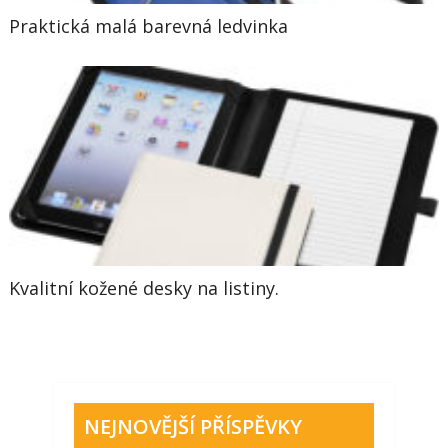
Praktická malá barevná ledvinka
Kvalitní kožené desky na listiny.
NEJNOVĚJŠÍ PŘÍSPĚVKY