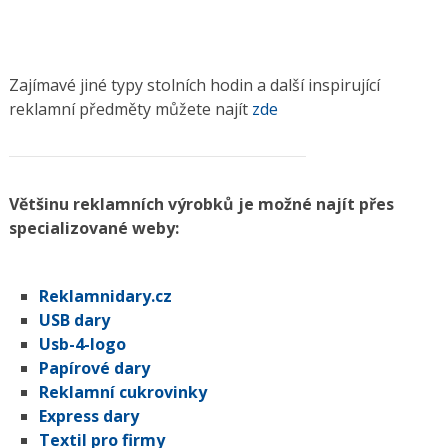
Zajímavé jiné typy stolních hodin a další inspirující
reklamní předměty můžete najít
zde
Většinu reklamních výrobků je možné najít přes
specializované weby:
Reklamnidary.cz
USB dary
Usb-4-logo
Papírové dary
Reklamní cukrovinky
Express dary
Textil pro firmy