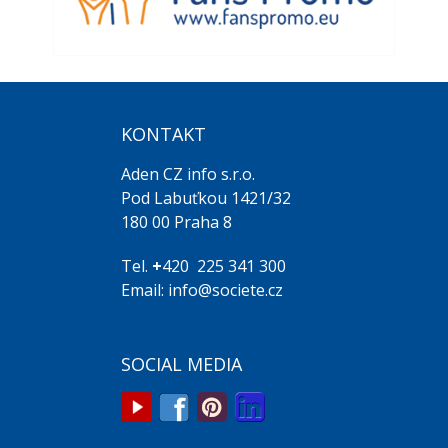
KONTAKT
Aden CZ info s.r.o.
Pod Labuťkou 1421/32
180 00 Praha 8
Tel.
+
420 225 341 300
Email: info@societe.cz
SOCIAL MEDIA