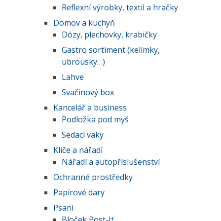
Reflexní výrobky, textil a hračky
Domov a kuchyň
Dózy, plechovky, krabičky
Gastro sortiment (kelímky,
ubrousky…)
Lahve
Svačinový box
Kancelář a business
Podložka pod myš
Sedací vaky
Klíče a nářadí
Nářadí a autopříslušenství
Ochranné prostředky
Papírové dary
Psaní
Bloček Post-It