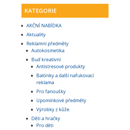
KATEGORIE
AKČNĺ NABĺDKA
Aktuality
Reklamní předměty
Autokosmetika
Buď kreativní
Antistresové produkty
Balónky a další nafukovací
reklama
Pro fanoušky
Upomínkové předměty
Výrobky z kůže
Děti a hračky
Pro děti