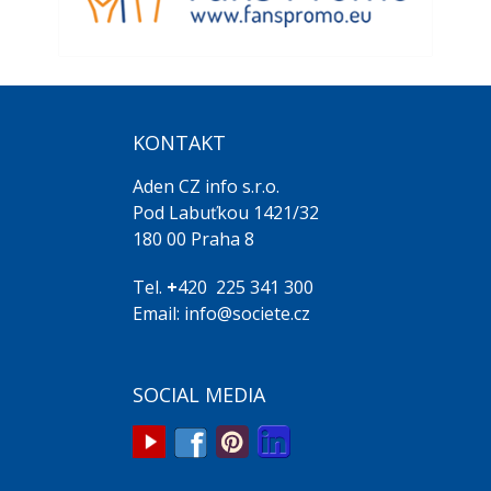
KONTAKT
Aden CZ info s.r.o.
Pod Labuťkou 1421/32
180 00 Praha 8
Tel.
+
420 225 341 300
Email: info@societe.cz
SOCIAL MEDIA