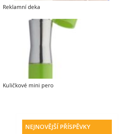
Reklamní deka
Kuličkové mini pero
NEJNOVĚJŠÍ PŘÍSPĚVKY