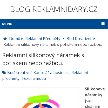
BLOG REKLAMNIDARY.CZ
MENU
Domů
Reklamní Předměty
Buď Kreativní
Reklamní silikonový náramek s potiskem nebo ražbou.
Reklamní silikonový náramek s
potiskem nebo ražbou.
Buď kreativní
,
Kancelář a business
,
Reklamní
předměty
,
Textil a móda
Silikonové
náramky
jsou
ideálním