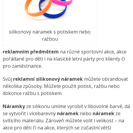
silikonový náramek s potiskem nebo
ražbou
reklamním předmětem
na různé sportovní akce, akce
pořádané pro děti i na klasické letní párty pro klienty či
pro zaměstnance.
Svůj
reklamní silikonový náramek
můžete obrandovat
několika způsoby. Můžete použít potisk, ražbu nebo
dokonce ražbu s potiskem.
Náramky
ze silikonu umíme vyrobit v libovolné barvě, dá
se vytvořit i vícebarevný
náramek
nebo
náramek
ze
svítícího materiálu. Zároveň můžete volit i velikost – na
akce pro děti či na akce, kterých se zúčastní větší