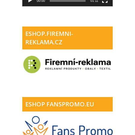
00:00
01:11
ESHOP.FIREMNI-
REKLAMA.CZ
ESHOP FANSPROMO.EU