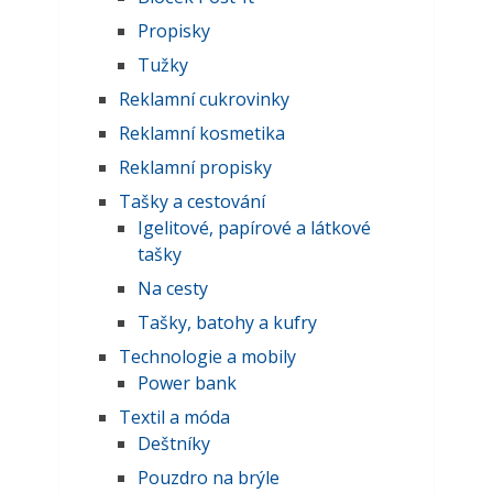
Propisky
Tužky
Reklamní cukrovinky
Reklamní kosmetika
Reklamní propisky
Tašky a cestování
Igelitové, papírové a látkové
tašky
Na cesty
Tašky, batohy a kufry
Technologie a mobily
Power bank
Textil a móda
Deštníky
Pouzdro na brýle