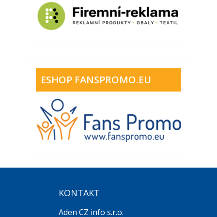
ESHOP FANSPROMO.EU
KONTAKT
Aden CZ info s.r.o.