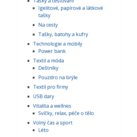
Tašky a cestování
Igelitové, papírové a látkové
tašky
Na cesty
Tašky, batohy a kufry
Technologie a mobily
Power bank
Textil a móda
Deštníky
Pouzdro na brýle
Textil pro firmy
USB dary
Vitalita a wellnes
Svíčky, relax, péče o tělo
Volný čas a sport
Léto