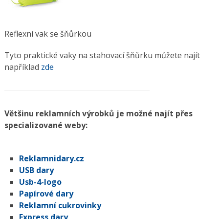
Reflexní vak se šňůrkou
Tyto praktické vaky na stahovací šňůrku můžete najít
například
zde
Většinu reklamních výrobků je možné najít přes
specializované weby:
Reklamnidary.cz
USB dary
Usb-4-logo
Papírové dary
Reklamní cukrovinky
Express dary