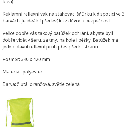
loga).
Reklamní reflexní vak na stahovací šňůrku k dispozici ve 3
barvách. Je ideální především z důvodu bezpečnosti.
Velice dobře vás takový batůžek ochrání, abyste byli
dobře vidět v šeru, za tmy, na kole i pěšky. Batůžek má
jeden hlavní reflexní pruh přes přední stranu.
Rozměr: 340 x 420 mm
Materiál: polyester
Barva: žlutá, oranžová, světle zelená