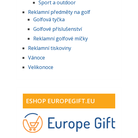
Sport a outdoor
Reklamní předměty na golf
Golfová tyčka
Golfové příslušenství
Reklamní golfové míčky
Reklamní tiskoviny
Vánoce
Velikonoce
ESHOP EUROPEGIFT.EU