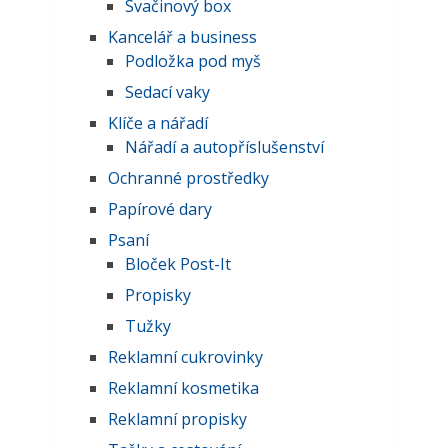
Svačinový box
Kancelář a business
Podložka pod myš
Sedací vaky
Klíče a nářadí
Nářadí a autopříslušenství
Ochranné prostředky
Papírové dary
Psaní
Bloček Post-It
Propisky
Tužky
Reklamní cukrovinky
Reklamní kosmetika
Reklamní propisky