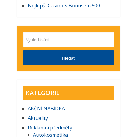
Nejlepší Casino S Bonusem 500
Hledat
KATEGORIE
AKČNĺ NABĺDKA
Aktuality
Reklamní předměty
Autokosmetika