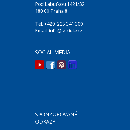
Pod Labuťkou 1421/32
180 00 Praha 8
Tel.
+
420 225 341 300
Email: info@societe.cz
SOCIAL MEDIA
SPONZOROVANÉ
ODKAZY: