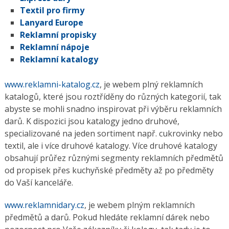
Textil pro firmy
Lanyard Europe
Reklamní propisky
Reklamní nápoje
Reklamní katalogy
www.reklamni-katalog.cz
, je webem plný reklamních
katalogů, které jsou roztříděny do různých kategorií, tak
abyste se mohli snadno inspirovat při výběru reklamních
darů. K dispozici jsou katalogy jedno druhové,
specializované na jeden sortiment např. cukrovinky nebo
textil, ale i více druhové katalogy. Více druhové katalogy
obsahují průřez různými segmenty reklamních předmětů
od propisek přes kuchyňské předměty až po předměty
do Vaší kanceláře.
www.reklamnidary.cz
, je webem plným reklamních
předmětů a darů. Pokud hledáte reklamní dárek nebo