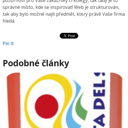
pozornost pro Vaše zákazníky či kolegy, tak tady je to
správné místo, kde se inspirovat! Web je strukturován,
tak aby bylo možné najít předmět, který právě Vaše firma
hledá.
Pin It
Podobné články