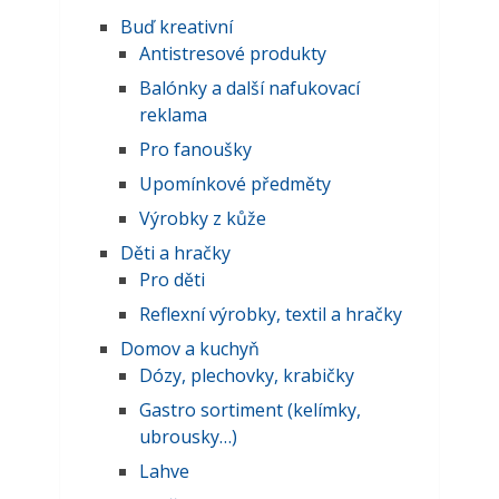
Buď kreativní
Antistresové produkty
Balónky a další nafukovací
reklama
Pro fanoušky
Upomínkové předměty
Výrobky z kůže
Děti a hračky
Pro děti
Reflexní výrobky, textil a hračky
Domov a kuchyň
Dózy, plechovky, krabičky
Gastro sortiment (kelímky,
ubrousky…)
Lahve