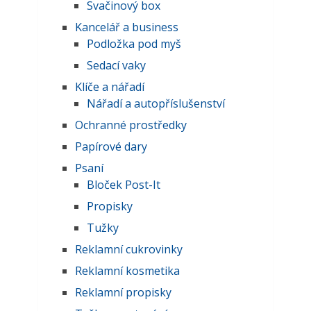
Svačinový box
Kancelář a business
Podložka pod myš
Sedací vaky
Klíče a nářadí
Nářadí a autopříslušenství
Ochranné prostředky
Papírové dary
Psaní
Bloček Post-It
Propisky
Tužky
Reklamní cukrovinky
Reklamní kosmetika
Reklamní propisky