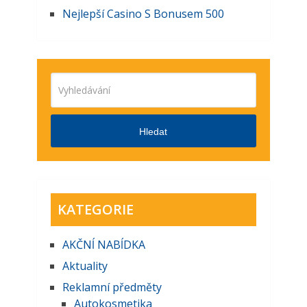
Nejlepší Casino S Bonusem 500
Hledat
KATEGORIE
AKČNĺ NABĺDKA
Aktuality
Reklamní předměty
Autokosmetika