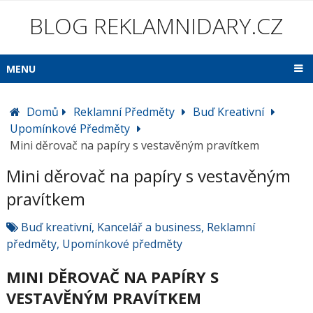
BLOG REKLAMNIDARY.CZ
MENU
Domů
Reklamní Předměty
Buď Kreativní
Upomínkové Předměty
Mini děrovač na papíry s vestavěným pravítkem
Mini děrovač na papíry s vestavěným
pravítkem
Buď kreativní
,
Kancelář a business
,
Reklamní
předměty
,
Upomínkové předměty
MINI DĚROVAČ NA PAPÍRY S
VESTAVĚNÝM PRAVÍTKEM