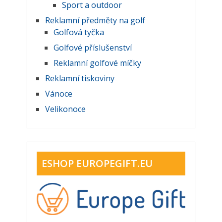
Sport a outdoor
Reklamní předměty na golf
Golfová tyčka
Golfové příslušenství
Reklamní golfové míčky
Reklamní tiskoviny
Vánoce
Velikonoce
ESHOP EUROPEGIFT.EU