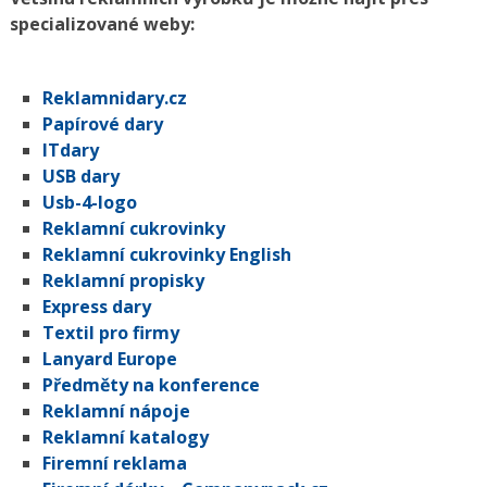
specializované weby:
Reklamnidary.cz
Papírové dary
ITdary
USB dary
Usb-4-logo
Reklamní cukrovinky
Reklamní cukrovinky English
Reklamní propisky
Express dary
Textil pro firmy
Lanyard Europe
Předměty na konference
Reklamní nápoje
Reklamní katalogy
Firemní reklama