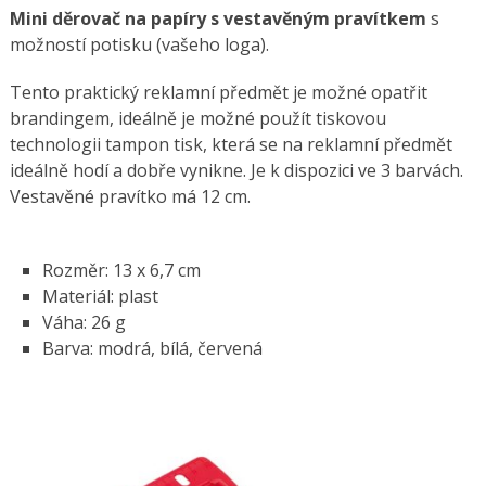
Mini děrovač na papíry s vestavěným pravítkem
s
možností potisku (vašeho loga).
Tento praktický reklamní předmět je možné opatřit
brandingem, ideálně je možné použít tiskovou
technologii tampon tisk, která se na reklamní předmět
ideálně hodí a dobře vynikne. Je k dispozici ve 3 barvách.
Vestavěné pravítko má 12 cm.
Rozměr: 13 x 6,7 cm
Materiál: plast
Váha: 26 g
Barva: modrá, bílá, červená