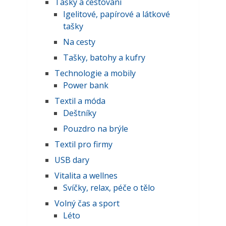
Tašky a cestování
Igelitové, papírové a látkové
tašky
Na cesty
Tašky, batohy a kufry
Technologie a mobily
Power bank
Textil a móda
Deštníky
Pouzdro na brýle
Textil pro firmy
USB dary
Vitalita a wellnes
Svíčky, relax, péče o tělo
Volný čas a sport
Léto