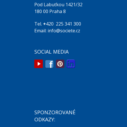
Pod Labuťkou 1421/32
180 00 Praha 8
Tel.
+
420 225 341 300
Email: info@societe.cz
SOCIAL MEDIA
SPONZOROVANÉ
ODKAZY: