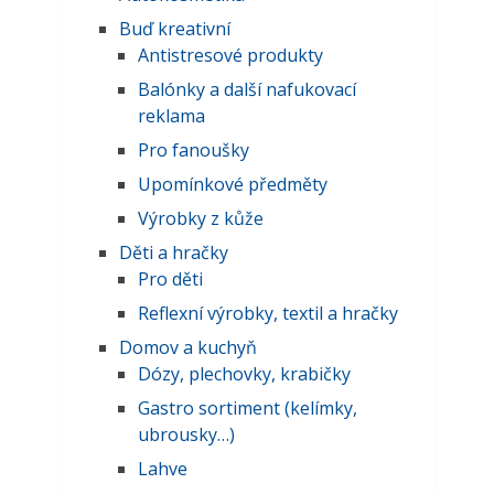
Buď kreativní
Antistresové produkty
Balónky a další nafukovací
reklama
Pro fanoušky
Upomínkové předměty
Výrobky z kůže
Děti a hračky
Pro děti
Reflexní výrobky, textil a hračky
Domov a kuchyň
Dózy, plechovky, krabičky
Gastro sortiment (kelímky,
ubrousky…)
Lahve