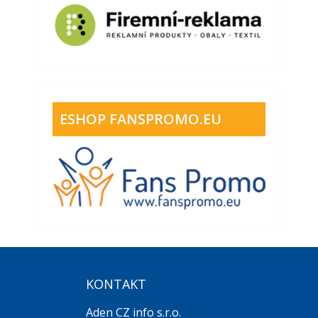
ESHOP FANSPROMO.EU
KONTAKT
Aden CZ info s.r.o.