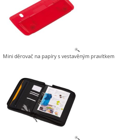
Mini děrovač na papíry s vestavěným pravítkem