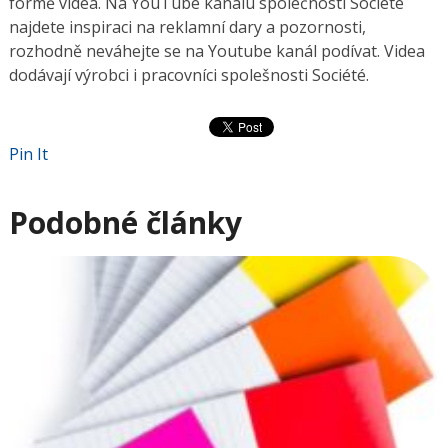
formě videa. Na YouTube kanálu společnosti Société
najdete inspiraci na reklamní dary a pozornosti,
rozhodně neváhejte se na Youtube kanál podívat. Videa
dodávají výrobci i pracovníci spolešnosti Société.
Pin It
Podobné články