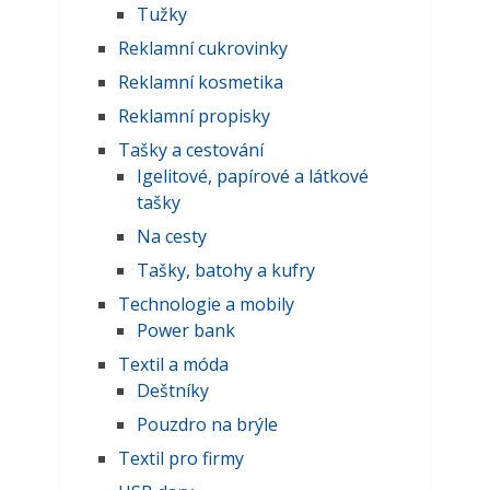
Tužky
Reklamní cukrovinky
Reklamní kosmetika
Reklamní propisky
Tašky a cestování
Igelitové, papírové a látkové
tašky
Na cesty
Tašky, batohy a kufry
Technologie a mobily
Power bank
Textil a móda
Deštníky
Pouzdro na brýle
Textil pro firmy