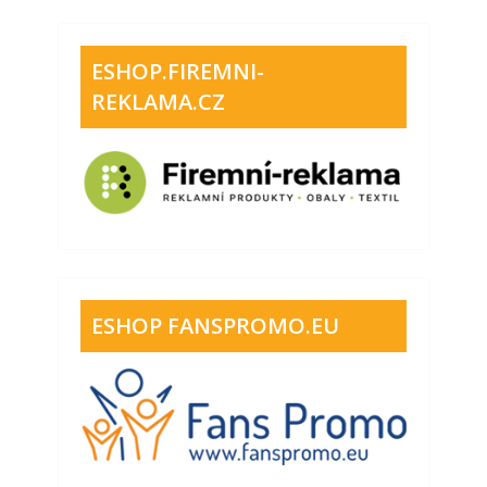
ESHOP.FIREMNI-
REKLAMA.CZ
ESHOP FANSPROMO.EU