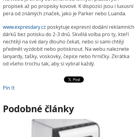
propisek až po propisky kovové. K dispozici jsou i luxusní
pera od známých značek, jako je Parker nebo Luanda.
www.expresdary.cz
poskytuje expresní dodání reklamních
dárků bez potisku do 2-3 dnů. Skvělá volba pro ty, kteří
nechtějí na své dary dlouho čekat, nebo si sami chtějí
předmět vyzdobit nebo potisknout. Na webu naleznete
lanyardy, tašky, voskovky, čepice nebo hrníčky. Zkrátka
od všeho trochu tak, aby si vybral každý.
Pin It
Podobné články