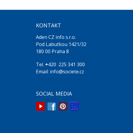
KONTAKT
Aden CZ info s.r.o.
Pod Labuťkou 1421/32
180 00 Praha 8
Tel.
+
420 225 341 300
Email: info@societe.cz
SOCIAL MEDIA