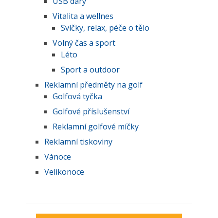
USB dary
Vitalita a wellnes
Svíčky, relax, péče o tělo
Volný čas a sport
Léto
Sport a outdoor
Reklamní předměty na golf
Golfová tyčka
Golfové příslušenství
Reklamní golfové míčky
Reklamní tiskoviny
Vánoce
Velikonoce