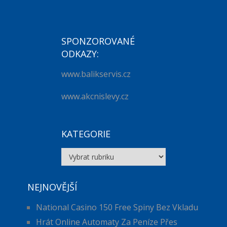
SPONZOROVANÉ
ODKAZY:
www.balikservis.cz
www.akcnislevy.cz
KATEGORIE
Kategorie
NEJNOVĚJŠÍ
National Casino 150 Free Spiny Bez Vkladu
Hrát Online Automaty Za Peníze Přes