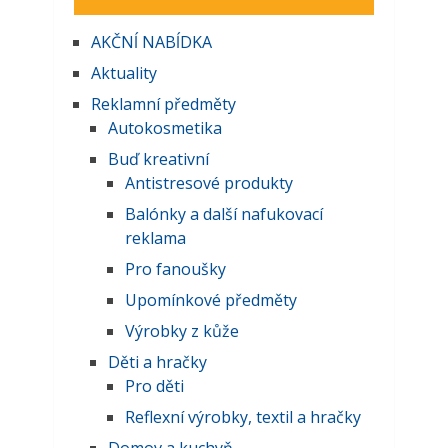
AKČNĺ NABĺDKA
Aktuality
Reklamní předměty
Autokosmetika
Buď kreativní
Antistresové produkty
Balónky a další nafukovací
reklama
Pro fanoušky
Upomínkové předměty
Výrobky z kůže
Děti a hračky
Pro děti
Reflexní výrobky, textil a hračky