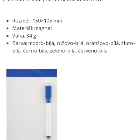
Rozměr: 150×105 mm
Materiál: magnet
Váha: 34 g
Barva: modro-bílá, růžovo-bílá, oranžovo-bílá, žluto-
bílá, černo-bílá, zeleno-bílá, červeno-bílá