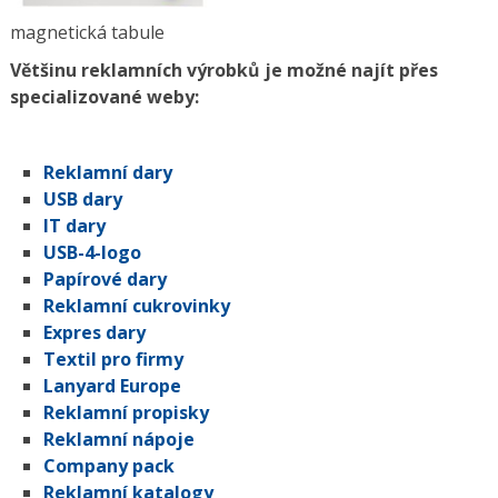
magnetická tabule
Většinu reklamních výrobků je možné najít přes
specializované weby:
Reklamní dary
USB dary
IT dary
USB-4-logo
Papírové dary
Reklamní cukrovinky
Expres dary
Textil pro firmy
Lanyard Europe
Reklamní propisky
Reklamní nápoje
Company pack
Reklamní katalogy