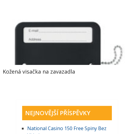
Kožená visačka na zavazadla
NEJNOVĚJŠÍ PŘÍSPĚVKY
National Casino 150 Free Spiny Bez