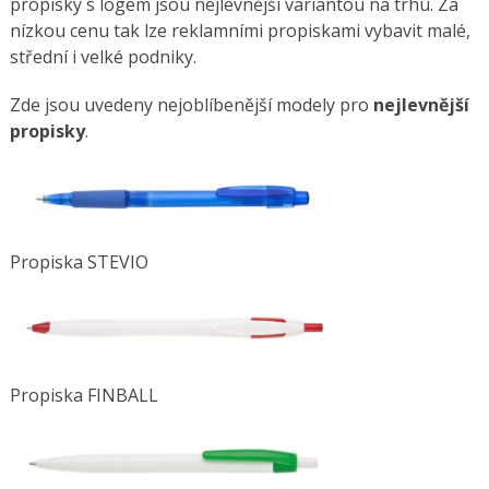
propisky s logem jsou nejlevnější variantou na trhu. Za
nízkou cenu tak lze reklamními propiskami vybavit malé,
střední i velké podniky.
Zde jsou uvedeny nejoblíbenější modely pro
nejlevnější
propisky
.
Propiska STEVIO
Propiska FINBALL