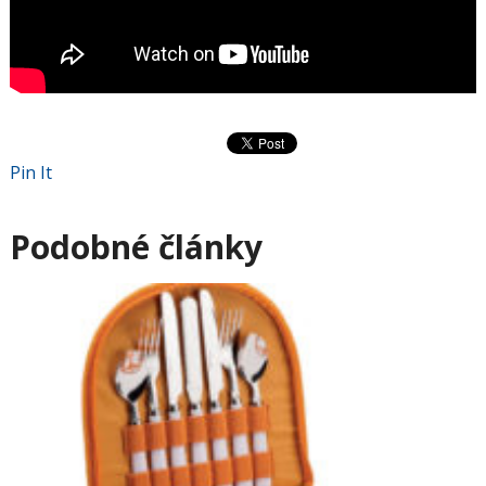
Pin It
Podobné články