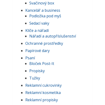
Svačinový box
Kancelář a business
Podložka pod myš
Sedací vaky
Klíče a nářadí
Nářadí a autopříslušenství
Ochranné prostředky
Papírové dary
Psaní
Bloček Post-It
Propisky
Tužky
Reklamní cukrovinky
Reklamní kosmetika
Reklamní propisky