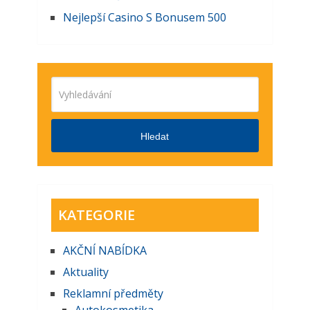
Nejlepší Casino S Bonusem 500
Hledat
KATEGORIE
AKČNĺ NABĺDKA
Aktuality
Reklamní předměty