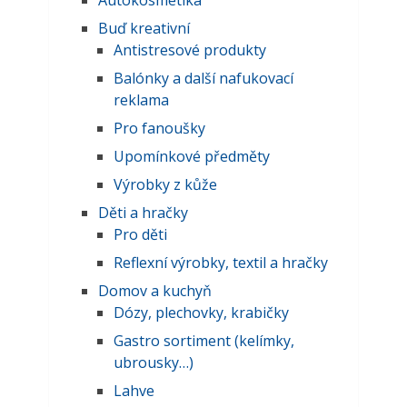
Autokosmetika
Buď kreativní
Antistresové produkty
Balónky a další nafukovací
reklama
Pro fanoušky
Upomínkové předměty
Výrobky z kůže
Děti a hračky
Pro děti
Reflexní výrobky, textil a hračky
Domov a kuchyň
Dózy, plechovky, krabičky
Gastro sortiment (kelímky,
ubrousky…)
Lahve