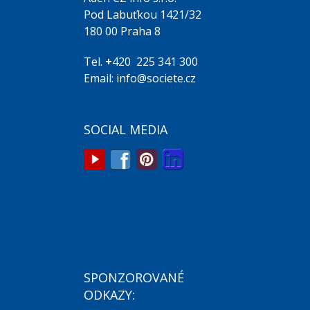
Pod Labuťkou 1421/32
180 00 Praha 8
Tel.
+
420 225 341 300
Email: info@societe.cz
SOCIAL MEDIA
SPONZOROVANÉ
ODKAZY: