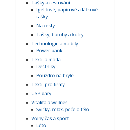
Tašky a cestování
Igelitové, papírové a látkové
tašky
Na cesty
Tašky, batohy a kufry
Technologie a mobily
Power bank
Textil a móda
Deštníky
Pouzdro na brýle
Textil pro firmy
USB dary
Vitalita a wellnes
Svíčky, relax, péče o tělo
Volný čas a sport
Léto