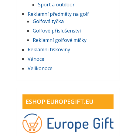
Sport a outdoor
Reklamní předměty na golf
Golfová tyčka
Golfové příslušenství
Reklamní golfové míčky
Reklamní tiskoviny
Vánoce
Velikonoce
ESHOP EUROPEGIFT.EU