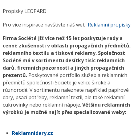
Propisky LEOPARD
Pro více inspirace navštivte náš web:
Reklamní propisky
Firma Société již více než 15 let poskytuje rady a
cenné zkušenosti v oblasti propagačních předmětů,
reklamního textilu a tiskové reklamy. Společnost
Société má v sortimentu desítky tisíc reklamních
darů, firemních pozorností a jiných propagačních
prezentů.
Poskytované portfolio služeb a reklamních
předmětů společnosti Société je velice široké a
různorodé. V sortimentu naleznete například papírové
dary, psací potřeby, reklamní textil, ale také reklamní
cukrovinky nebo reklamní nápoje.
Většinu reklamních
výrobků je možné najít přes specializované weby:
Reklamnidary.cz