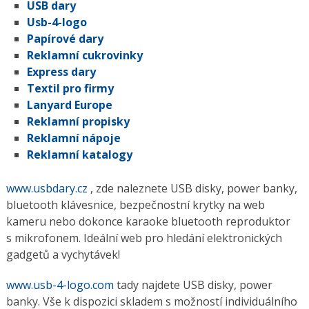
USB dary
Usb-4-logo
Papírové dary
Reklamní cukrovinky
Express dary
Textil pro firmy
Lanyard Europe
Reklamní propisky
Reklamní nápoje
Reklamní katalogy
www.usbdary.cz
, zde naleznete USB disky, power banky,
bluetooth klávesnice, bezpečnostní krytky na web
kameru nebo dokonce karaoke bluetooth reproduktor
s mikrofonem. Ideální web pro hledání elektronických
gadgetů a vychytávek!
www.usb-4-logo.com
tady najdete USB disky, power
banky. Vše k dispozici skladem s možností individuálního