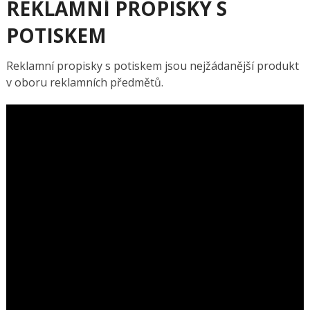
REKLAMNÍ PROPISKY S
POTISKEM
Reklamní propisky s potiskem jsou nejžádanější produkt
v oboru reklamních předmětů.