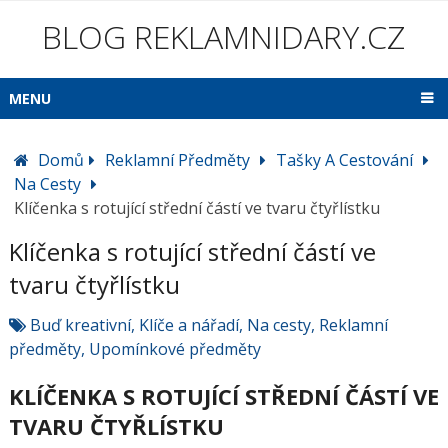
BLOG REKLAMNIDARY.CZ
MENU
Domů
Reklamní Předměty
Tašky A Cestování
Na Cesty
Klíčenka s rotující střední částí ve tvaru čtyřlístku
Klíčenka s rotující střední částí ve
tvaru čtyřlístku
Buď kreativní
,
Klíče a nářadí
,
Na cesty
,
Reklamní
předměty
,
Upomínkové předměty
KLÍČENKA S ROTUJÍCÍ STŘEDNÍ ČÁSTÍ VE
TVARU ČTYŘLÍSTKU