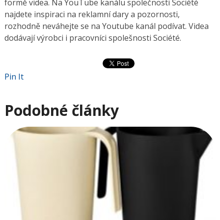
formě videa. Na YouTube kanálu společnosti Société
najdete inspiraci na reklamní dary a pozornosti,
rozhodně neváhejte se na Youtube kanál podívat. Videa
dodávají výrobci i pracovníci spolešnosti Société.
Pin It
Podobné články