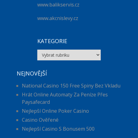
www.balikservis.cz
www.akcnislevy.cz
KATEGORIE
Kategorie
NEJNOVĚJŠÍ
National Casino 150 Free Spiny Bez Vkladu
Hrát Online Automaty Za Peníze Přes
Paysafecard
Nejlepší Online Poker Casino
Casino Ověřené
Nejlepší Casino S Bonusem 500