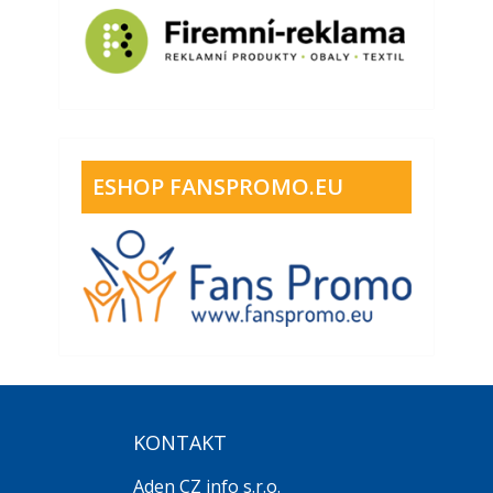
ESHOP FANSPROMO.EU
KONTAKT
Aden CZ info s.r.o.