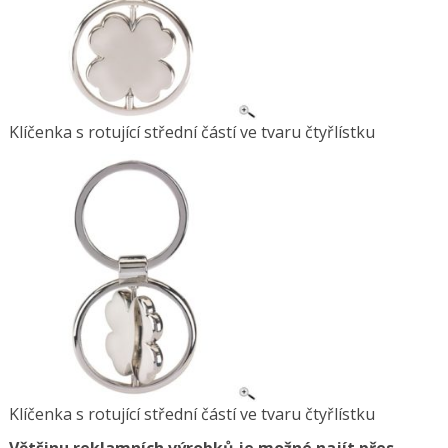
Klíčenka s rotující střední částí ve tvaru čtyřlístku
Klíčenka s rotující střední částí ve tvaru čtyřlístku