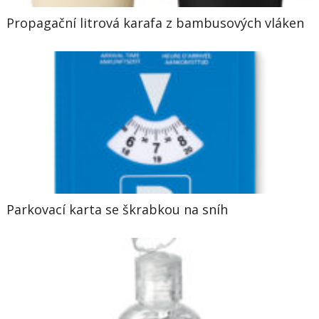
Propagační litrová karafa z bambusových vláken
Parkovací karta se škrabkou na sníh