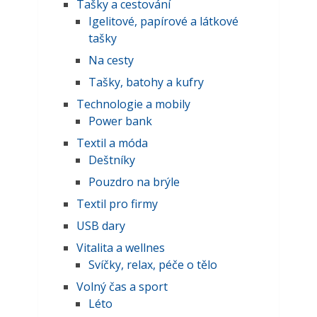
Tašky a cestování
Igelitové, papírové a látkové
tašky
Na cesty
Tašky, batohy a kufry
Technologie a mobily
Power bank
Textil a móda
Deštníky
Pouzdro na brýle
Textil pro firmy
USB dary
Vitalita a wellnes
Svíčky, relax, péče o tělo
Volný čas a sport
Léto