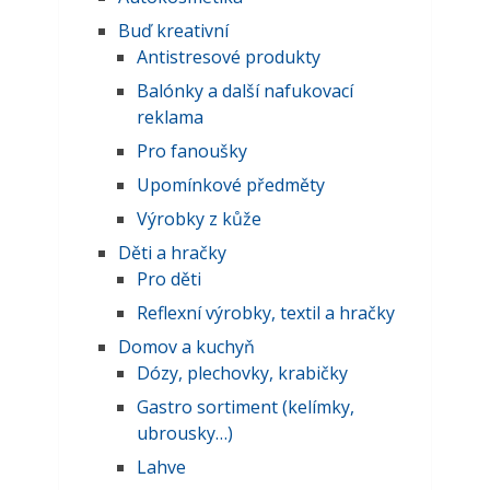
Buď kreativní
Antistresové produkty
Balónky a další nafukovací
reklama
Pro fanoušky
Upomínkové předměty
Výrobky z kůže
Děti a hračky
Pro děti
Reflexní výrobky, textil a hračky
Domov a kuchyň
Dózy, plechovky, krabičky
Gastro sortiment (kelímky,
ubrousky…)
Lahve