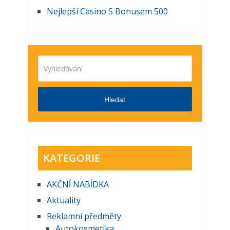
Nejlepší Casino S Bonusem 500
Hledat
KATEGORIE
AKČNĺ NABĺDKA
Aktuality
Reklamní předměty
Autokosmetika