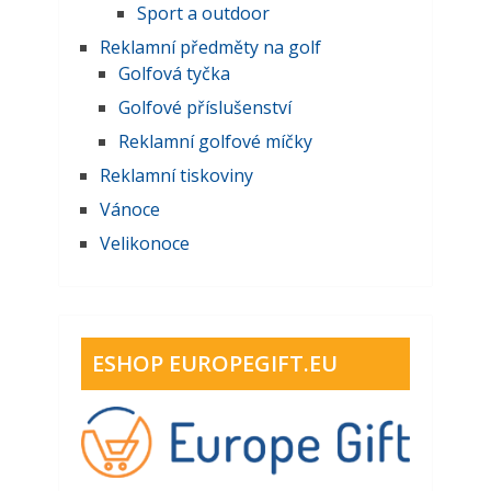
Sport a outdoor
Reklamní předměty na golf
Golfová tyčka
Golfové příslušenství
Reklamní golfové míčky
Reklamní tiskoviny
Vánoce
Velikonoce
ESHOP EUROPEGIFT.EU