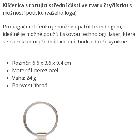
Klíčenka s rotující střední částí ve tvaru čtyřlístku
s
možností potisku (vašeho loga).
Propagační klíčenku je možné opatřit brandingem,
ideálně je možné použít tiskovou technologii laser, která
se na reklamní předmět ideálně hodí a dobře vynikne.
Rozměr: 6,6 x 3,6 x 0,4 cm
Materiál: nerez ocel
Váha: 24 g
Barva: stříbrná