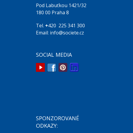
Pod Labuťkou 1421/32
180 00 Praha 8
Tel.
+
420 225 341 300
Email: info@societe.cz
SOCIAL MEDIA
SPONZOROVANÉ
ODKAZY: