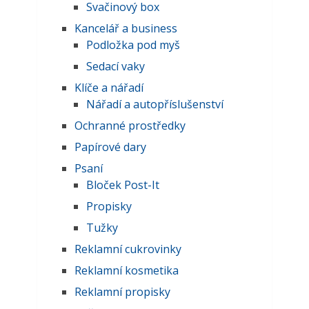
Svačinový box
Kancelář a business
Podložka pod myš
Sedací vaky
Klíče a nářadí
Nářadí a autopříslušenství
Ochranné prostředky
Papírové dary
Psaní
Bloček Post-It
Propisky
Tužky
Reklamní cukrovinky
Reklamní kosmetika
Reklamní propisky