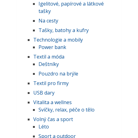
Igelitové, papírové a látkové
tašky
Na cesty
Tašky, batohy a kufry
Technologie a mobily
Power bank
Textil a móda
Deštníky
Pouzdro na brýle
Textil pro firmy
USB dary
Vitalita a wellnes
Svíčky, relax, péče o tělo
Volný čas a sport
Léto
Sport a outdoor