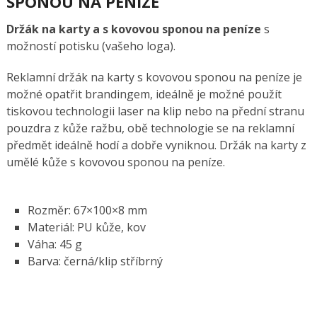
SPONOU NA PENÍZE
Držák na karty a s kovovou sponou na peníze
s
možností potisku (vašeho loga).
Reklamní držák na karty s kovovou sponou na peníze je
možné opatřit brandingem, ideálně je možné použít
tiskovou technologii laser na klip nebo na přední stranu
pouzdra z kůže ražbu, obě technologie se na reklamní
předmět ideálně hodí a dobře vyniknou. Držák na karty z
umělé kůže s kovovou sponou na peníze.
Rozměr: 67×100×8 mm
Materiál: PU kůže, kov
Váha: 45 g
Barva: černá/klip stříbrný