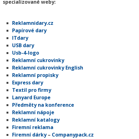
specializované weby:
Reklamnidary.cz
Papírové dary
ITdary
USB dary
Usb-4-logo
Reklamní cukrovinky
Reklamní cukrovinky English
Reklamní propisky
Express dary
Textil pro firmy
Lanyard Europe
Předměty na konference
Reklamní nápoje
Reklamní katalogy
Firemní reklama
Firemní dárky
–
Companypack.cz