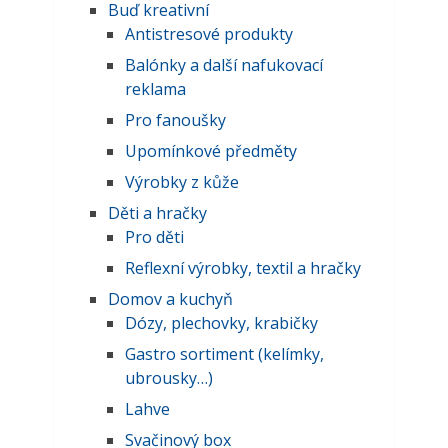
Buď kreativní
Antistresové produkty
Balónky a další nafukovací
reklama
Pro fanoušky
Upomínkové předměty
Výrobky z kůže
Děti a hračky
Pro děti
Reflexní výrobky, textil a hračky
Domov a kuchyň
Dózy, plechovky, krabičky
Gastro sortiment (kelímky,
ubrousky…)
Lahve
Svačinový box