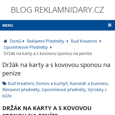
BLOG REKLAMNIDARY.CZ
MENU
Domů
Reklamní Předměty
Buď Kreativní
Upomínkové Předměty
Držák na karty a s kovovou sponou na peníze
Držák na karty a s kovovou sponou na
peníze
Buď kreativní
,
Domov a kuchyň
,
Kancelář a business
,
Reklamní předměty
,
Upomínkové předměty
,
Výrobky z
kůže
DRŽÁK NA KARTY A S KOVOVOU