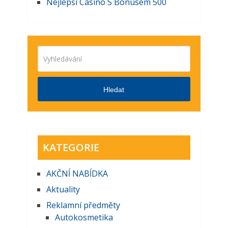
Nejlepší Casino S Bonusem 500
Hledat
KATEGORIE
AKČNĺ NABĺDKA
Aktuality
Reklamní předměty
Autokosmetika