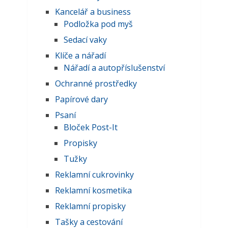
Kancelář a business
Podložka pod myš
Sedací vaky
Klíče a nářadí
Nářadí a autopříslušenství
Ochranné prostředky
Papírové dary
Psaní
Bloček Post-It
Propisky
Tužky
Reklamní cukrovinky
Reklamní kosmetika
Reklamní propisky
Tašky a cestování