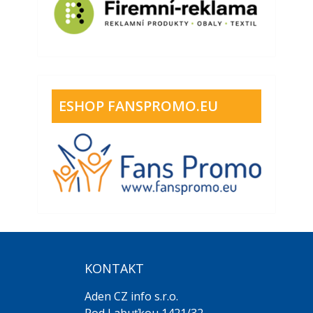
ESHOP FANSPROMO.EU
KONTAKT
Aden CZ info s.r.o.
Pod Labuťkou 1421/32