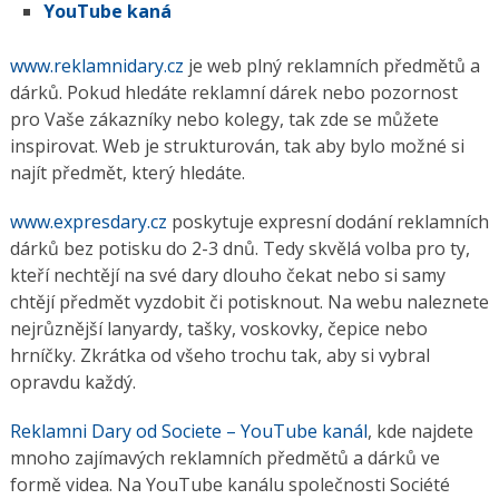
YouTube kaná
www.reklamnidary.cz
je web plný reklamních předmětů a
dárků. Pokud hledáte reklamní dárek nebo pozornost
pro Vaše zákazníky nebo kolegy, tak zde se můžete
inspirovat. Web je strukturován, tak aby bylo možné si
najít předmět, který hledáte.
www.expresdary.cz
poskytuje expresní dodání reklamních
dárků bez potisku do 2-3 dnů. Tedy skvělá volba pro ty,
kteří nechtějí na své dary dlouho čekat nebo si samy
chtějí předmět vyzdobit či potisknout. Na webu naleznete
nejrůznější lanyardy, tašky, voskovky, čepice nebo
hrníčky. Zkrátka od všeho trochu tak, aby si vybral
opravdu každý.
Reklamni Dary od Societe – YouTube kanál
, kde najdete
mnoho zajímavých reklamních předmětů a dárků ve
formě videa. Na YouTube kanálu společnosti Société