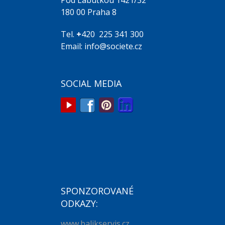
180 00 Praha 8
Tel.
+
420 225 341 300
Email: info@societe.cz
SOCIAL MEDIA
SPONZOROVANÉ
ODKAZY:
www.balikservis.cz