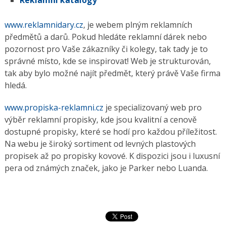
Reklamní katalogy
www.reklamnidary.cz
, je webem plným reklamních
předmětů a darů. Pokud hledáte reklamní dárek nebo
pozornost pro Vaše zákazníky či kolegy, tak tady je to
správné místo, kde se inspirovat! Web je strukturován,
tak aby bylo možné najít předmět, který právě Vaše firma
hledá.
www.propiska-reklamni.cz
je specializovaný web pro
výběr reklamní propisky, kde jsou kvalitní a cenově
dostupné propisky, které se hodí pro každou příležitost.
Na webu je široký sortiment od levných plastových
propisek až po propisky kovové. K dispozici jsou i luxusní
pera od známých značek, jako je Parker nebo Luanda.