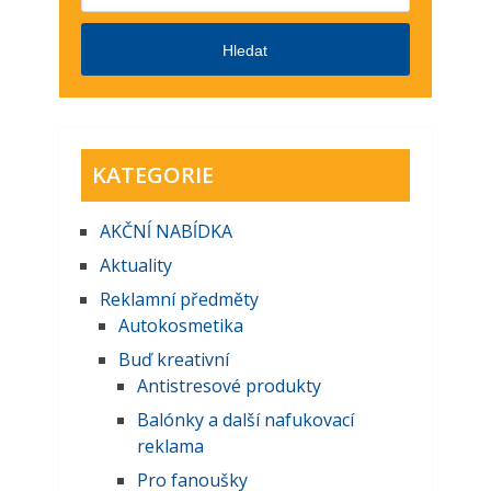
Hledat
KATEGORIE
AKČNĺ NABĺDKA
Aktuality
Reklamní předměty
Autokosmetika
Buď kreativní
Antistresové produkty
Balónky a další nafukovací
reklama
Pro fanoušky