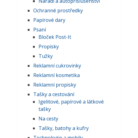
Nářadí a autopříslušenství
Ochranné prostředky
Papírové dary
Psaní
Bloček Post-It
Propisky
Tužky
Reklamní cukrovinky
Reklamní kosmetika
Reklamní propisky
Tašky a cestování
Igelitové, papírové a látkové
tašky
Na cesty
Tašky, batohy a kufry
Technologie a mobily