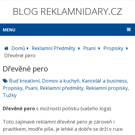
BLOG REKLAMNIDARY.CZ
MENU
Domů
Reklamní Předměty
Psaní
Propisky
Dřevěné pero
Dřevěné pero
Buď kreativní
,
Domov a kuchyň
,
Kancelář a business
,
Propisky
,
Psaní
,
Reklamní předměty
,
Reklamní propisky
,
Tužky
Dřevěné pero
s možností potisku (vašeho loga).
Toto zajímavé reklamní dřevěné pero je zároveň i
pravítkem, modře píše, je lehké a dobře se drží v ruce.