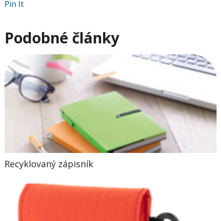
Pin It
Podobné články
Recyklovaný zápisník