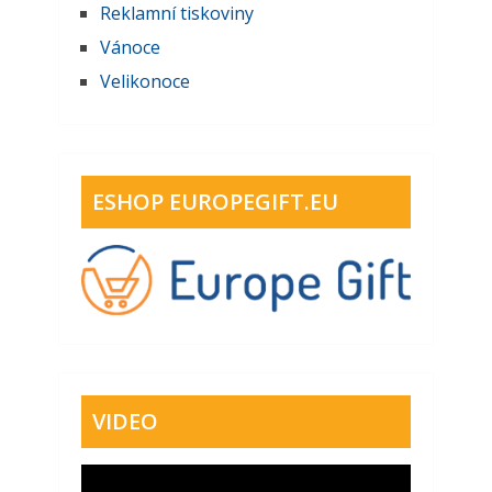
Reklamní tiskoviny
Vánoce
Velikonoce
ESHOP EUROPEGIFT.EU
VIDEO
Video