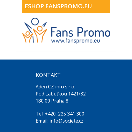
ESHOP FANSPROMO.EU
KONTAKT
Aden CZ info s.r.o.
Pod Labuťkou 1421/32
180 00 Praha 8
Tel.
+
420 225 341 300
Email: info@societe.cz