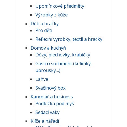
Upomínkové předměty
Výrobky z kůže
Děti a hračky
Pro děti
Reflexní výrobky, textil a hračky
Domov a kuchyň
Dózy, plechovky, krabičky
Gastro sortiment (kelímky,
ubrousky…)
Lahve
Svačinový box
Kancelář a business
Podložka pod myš
Sedací vaky
Klíče a nářadí