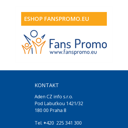
ESHOP FANSPROMO.EU
KONTAKT
Aden CZ info s.r.o.
Pod Labuťkou 1421/32
180 00 Praha 8
Tel.
+
420 225 341 300