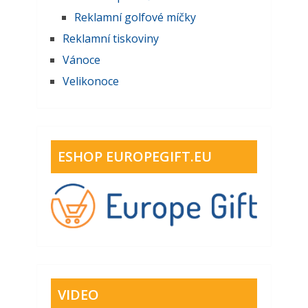
Reklamní golfové míčky
Reklamní tiskoviny
Vánoce
Velikonoce
ESHOP EUROPEGIFT.EU
VIDEO