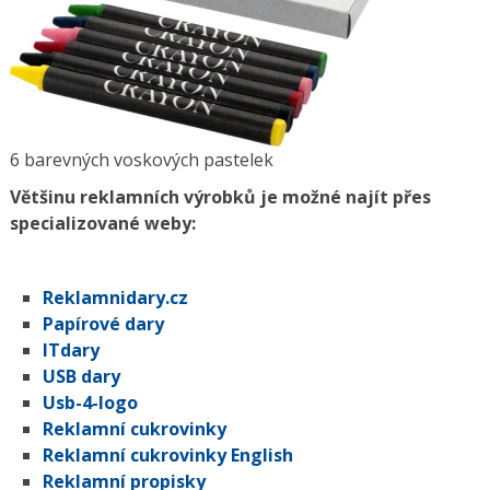
6 barevných voskových pastelek
Většinu reklamních výrobků je možné najít přes
specializované weby:
Reklamnidary.cz
Papírové dary
ITdary
USB dary
Usb-4-logo
Reklamní cukrovinky
Reklamní cukrovinky English
Reklamní propisky