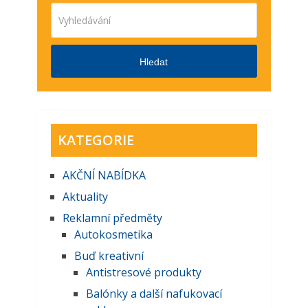
Hledat
KATEGORIE
AKČNĺ NABĺDKA
Aktuality
Reklamní předměty
Autokosmetika
Buď kreativní
Antistresové produkty
Balónky a další nafukovací