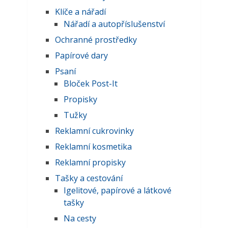
Klíče a nářadí
Nářadí a autopříslušenství
Ochranné prostředky
Papírové dary
Psaní
Bloček Post-It
Propisky
Tužky
Reklamní cukrovinky
Reklamní kosmetika
Reklamní propisky
Tašky a cestování
Igelitové, papírové a látkové
tašky
Na cesty