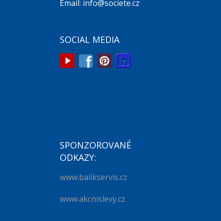
Email: info@societe.cz
SOCIAL MEDIA
SPONZOROVANÉ
ODKAZY:
www.balikservis.cz
www.akcnislevy.cz