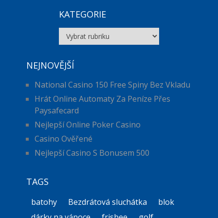
KATEGORIE
Kategorie
NEJNOVĚJŠÍ
National Casino 150 Free Spiny Bez Vkladu
Hrát Online Automaty Za Peníze Přes
Paysafecard
Nejlepší Online Poker Casino
Casino Ověřené
Nejlepší Casino S Bonusem 500
TAGS
batohy
Bezdrátová sluchátka
blok
dárky na vánoce
frisbee
golf