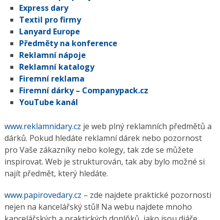
Express dary
Textil pro firmy
Lanyard Europe
Předměty na konference
Reklamní nápoje
Reklamní katalogy
Firemní reklama
Firemní dárky
–
Companypack.cz
YouTube kanál
www.reklamnidary.cz
je web plný reklamních předmětů a
dárků. Pokud hledáte reklamní dárek nebo pozornost
pro Vaše zákazníky nebo kolegy, tak zde se můžete
inspirovat. Web je strukturován, tak aby bylo možné si
najít předmět, který hledáte.
www.papirovedary.cz
– zde najdete praktické pozornosti
nejen na kancelářský stůl! Na webu najdete mnoho
kancelářských a praktických doplňků, jako jsou diáře