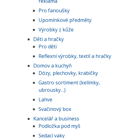
reklama
Pro fanoušky
Upomínkové předměty
Výrobky z kůže
Děti a hračky
Pro děti
Reflexní výrobky, textil a hračky
Domov a kuchyň
Dózy, plechovky, krabičky
Gastro sortiment (kelímky,
ubrousky…)
Lahve
Svačinový box
Kancelář a business
Podložka pod myš
Sedací vaky